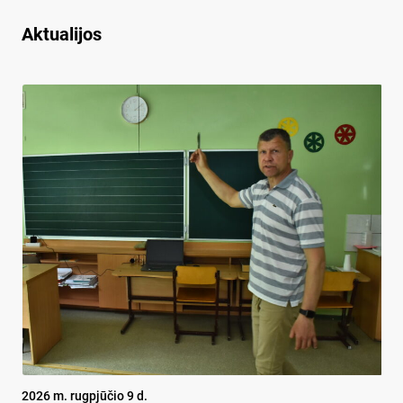
Aktualijos
2026 m. rugpjūčio 9 d.