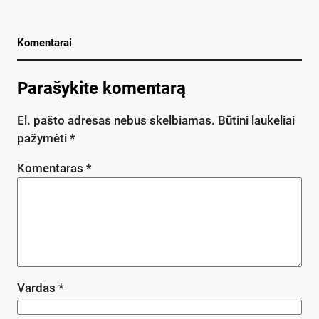
Komentarai
Parašykite komentarą
El. pašto adresas nebus skelbiamas.
Būtini laukeliai
pažymėti
*
Komentaras
*
Vardas
*