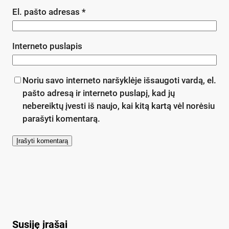
El. pašto adresas
*
Interneto puslapis
Noriu savo interneto naršyklėje išsaugoti vardą, el.
pašto adresą ir interneto puslapį, kad jų
nebereiktų įvesti iš naujo, kai kitą kartą vėl norėsiu
parašyti komentarą.
Susiję įrašai