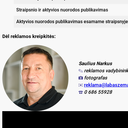
Straipsnio ir aktyvios nuorodos publikavimas
Aktyvios nuorodos publikavimas esamame straipsnyje
Dėl reklamos kreipkitės:
Saulius Narkus
reklamos vadybinink
fotografas
reklama@labaszemait
0 686 55928