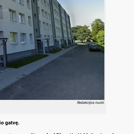
Redakcijos nuotr.
io gatvę.