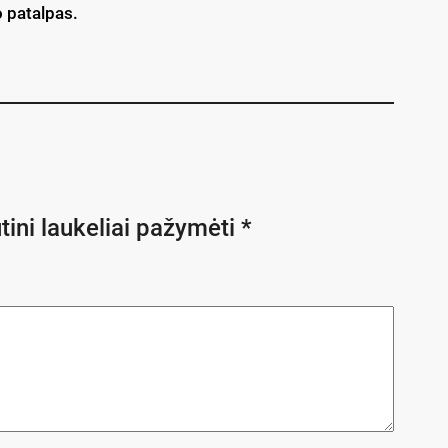
o patalpas.
tini laukeliai pažymėti
*