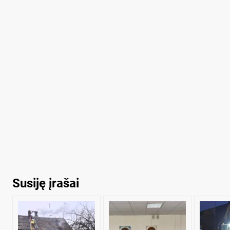
Susiję įrašai