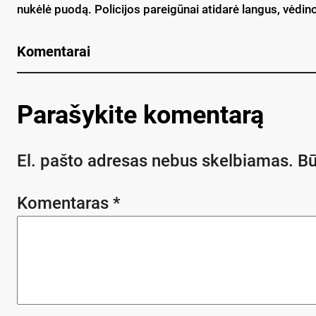
nukėlė puodą. Policijos pareigūnai atidarė langus, vėdin
Komentarai
Parašykite komentarą
El. pašto adresas nebus skelbiamas.
Bū
Komentaras
*