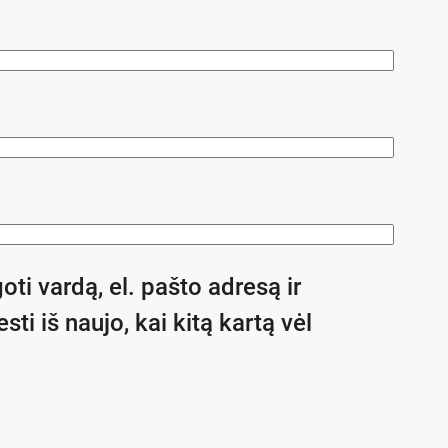
oti vardą, el. pašto adresą ir
sti iš naujo, kai kitą kartą vėl