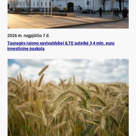
2026 m. rugpjūčio 7 d.
Tauragės rajono savivaldybei ILTE suteikė 3,4 mln. eurų
investicinę paskolą