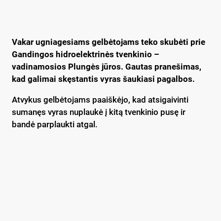
Vakar ugniagesiams gelbėtojams teko skubėti prie
Gandingos hidroelektrinės tvenkinio –
vadinamosios Plungės jūros. Gautas pranešimas,
kad galimai skęstantis vyras šaukiasi pagalbos.
Atvykus gelbėtojams paaiškėjo, kad atsigaivinti
sumanęs vyras nuplaukė į kitą tvenkinio pusę ir
bandė parplaukti atgal.