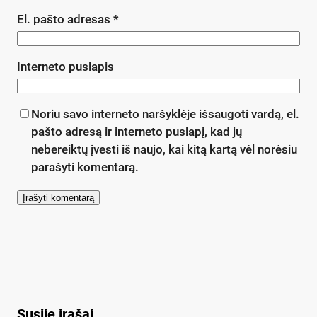
El. pašto adresas
*
Interneto puslapis
Noriu savo interneto naršyklėje išsaugoti vardą, el.
pašto adresą ir interneto puslapį, kad jų
nebereiktų įvesti iš naujo, kai kitą kartą vėl norėsiu
parašyti komentarą.
Susiję įrašai