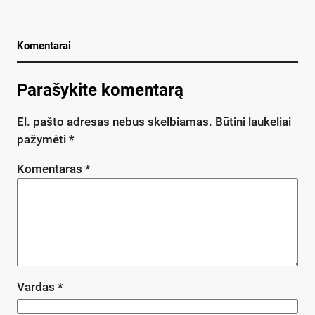
Komentarai
Parašykite komentarą
El. pašto adresas nebus skelbiamas.
Būtini laukeliai
pažymėti
*
Komentaras
*
Vardas
*