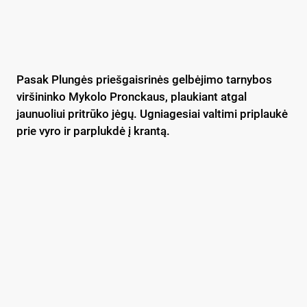
Pasak Plungės priešgaisrinės gelbėjimo tarnybos
viršininko Mykolo Pronckaus, plaukiant atgal
jaunuoliui pritrūko jėgų. Ugniagesiai valtimi priplaukė
prie vyro ir parplukdė į krantą.