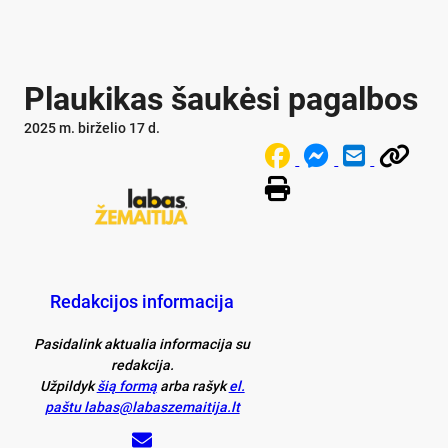
Plaukikas šaukėsi pagalbos
2025 m. birželio 17 d.
Redakcijos informacija
Pasidalink aktualia informacija su
redakcija.
Užpildyk
šią formą
arba rašyk
el.
paštu labas@labaszemaitija.lt