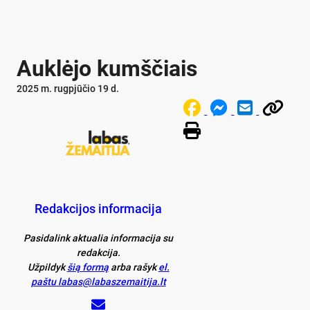
Auklėjo kumščiais
2025 m. rugpjūčio 19 d.
Redakcijos informacija
Pasidalink aktualia informacija su
redakcija.
Užpildyk
šią formą
arba rašyk
el.
paštu labas@labaszemaitija.lt