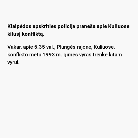
Klaipėdos apskrities policija praneša apie Kuliuose
kilusį konfliktą.
Vakar, apie 5.35 val., Plungės rajone, Kuliuose,
konflikto metu 1993 m. gimęs vyras trenkė kitam
vyrui.