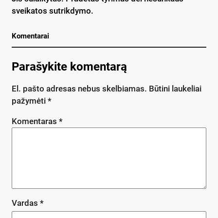
sveikatos sutrikdymo.
Komentarai
Parašykite komentarą
El. pašto adresas nebus skelbiamas.
Būtini laukeliai
pažymėti
*
Komentaras
*
Vardas
*