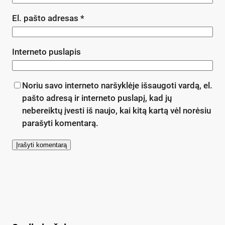
El. pašto adresas
*
Interneto puslapis
Noriu savo interneto naršyklėje išsaugoti vardą, el.
pašto adresą ir interneto puslapį, kad jų
nebereiktų įvesti iš naujo, kai kitą kartą vėl norėsiu
parašyti komentarą.