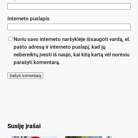
Interneto puslapis
Noriu savo interneto naršyklėje išsaugoti vardą, el.
pašto adresą ir interneto puslapį, kad jų
nebereiktų įvesti iš naujo, kai kitą kartą vėl norėsiu
parašyti komentarą.
Susiję įrašai