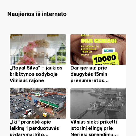
vaikų pornografija
Naujienos iš interneto