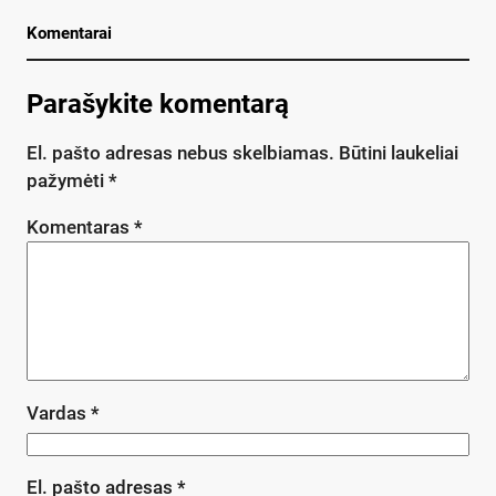
Komentarai
Parašykite komentarą
El. pašto adresas nebus skelbiamas.
Būtini laukeliai
pažymėti
*
Komentaras
*
Vardas
*
El. pašto adresas
*