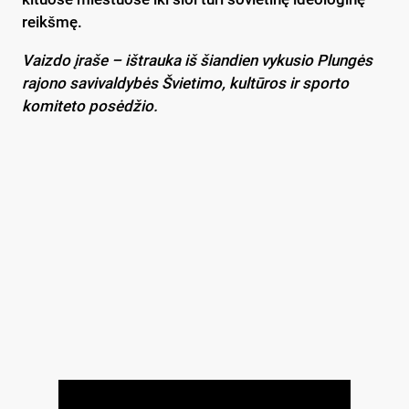
reikšmę.
Vaizdo įraše – ištrauka iš šiandien vykusio Plungės
rajono savivaldybės Švietimo, kultūros ir sporto
komiteto posėdžio.