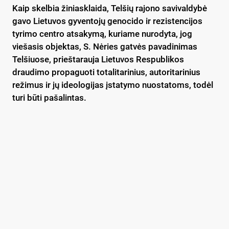
Kaip skelbia žiniasklaida, Telšių rajono savivaldybė
gavo Lietuvos gyventojų genocido ir rezistencijos
tyrimo centro atsakymą, kuriame nurodyta, jog
viešasis objektas, S. Nėries gatvės pavadinimas
Telšiuose, prieštarauja Lietuvos Respublikos
draudimo propaguoti totalitarinius, autoritarinius
režimus ir jų ideologijas įstatymo nuostatoms, todėl
turi būti pašalintas.