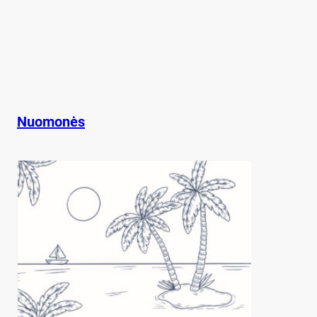
Nuomonės