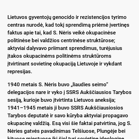
Lietuvos gyventojų genocido ir rezistencijos tyrimo
centras nurodė, kad tokį sprendimą priėmė įvertinęs
faktus apie tai, kad S. Nėris veikė okupacinėse
politinėse bei valdžios centrinėse struktūrose;
aktyviai dalyvavo priimant sprendimus, turėjusius
įtakos okupacinėms politinėms struktūroms
įtvirtinant sovietinę okupaciją Lietuvoje ir vykdant
represijas.
1940 metais S. Nėris buvo „liaudies seimo“
delegacijos nare ir vyko į SSRS Aukščiausios Tarybos
sesiją, kurioje buvo įtvirtinta Lietuvos aneksija;
1941–1945 metais ji buvo SSRS Aukščiausiosios
Tarybos deputatė ir savo kūryba aktyviai propagavo
okupacinę valdžią. Esą visi šie faktai patvirtina, jog S.
Nėries gatvės pavadinimas Telšiuose, Plungėje bei
kituose miestuose iki šiol turi sovietinę ideologinę