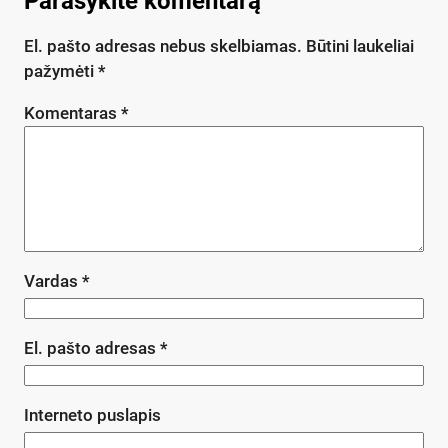
Parašykite komentarą
El. pašto adresas nebus skelbiamas.
Būtini laukeliai
pažymėti
*
Komentaras
*
Vardas
*
El. pašto adresas
*
Interneto puslapis