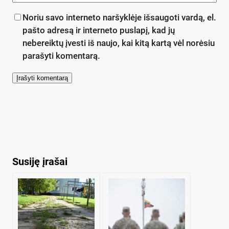
Noriu savo interneto naršyklėje išsaugoti vardą, el.
pašto adresą ir interneto puslapį, kad jų
nebereiktų įvesti iš naujo, kai kitą kartą vėl norėsiu
parašyti komentarą.
Susiję įrašai