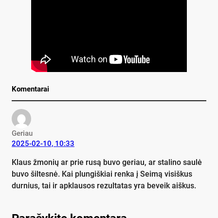
Komentarai
Geriau
2025-02-10, 10:33
Klaus žmonių ar prie rusą buvo geriau, ar stalino saulė
buvo šiltesnė. Kai plungiškiai renka į Seimą visiškus
durnius, tai ir apklausos rezultatas yra beveik aiškus.