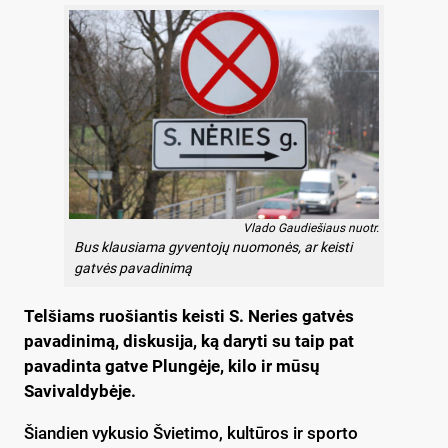
Vlado Gaudiešiaus nuotr.
Bus klausiama gyventojų nuomonės, ar keisti
gatvės pavadinimą
Telšiams ruošiantis keisti S. Neries gatvės
pavadinimą, diskusija, ką daryti su taip pat
pavadinta gatve Plungėje, kilo ir mūsų
Savivaldybėje.
Šiandien vykusio Švietimo, kultūros ir sporto