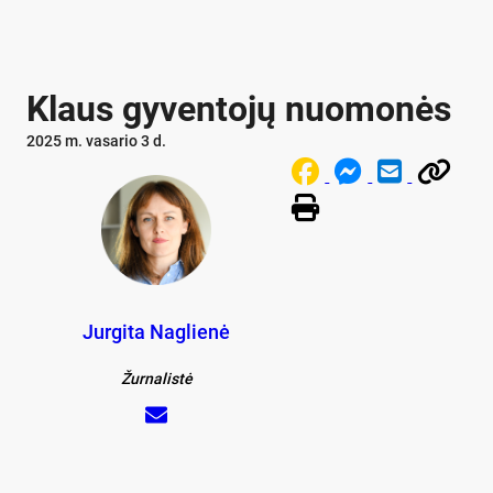
Klaus gyventojų nuomonės
2025 m. vasario 3 d.
Jurgita Naglienė
Žurnalistė