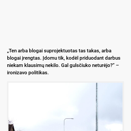
„Ten arba blogai suprojektuotas tas takas, arba
blogai įrengtas. Įdomu tik, kodėl priduodant darbus
niekam klausimų nekilo. Gal gulsčiuko neturėjo?“ –
ironizavo politikas.