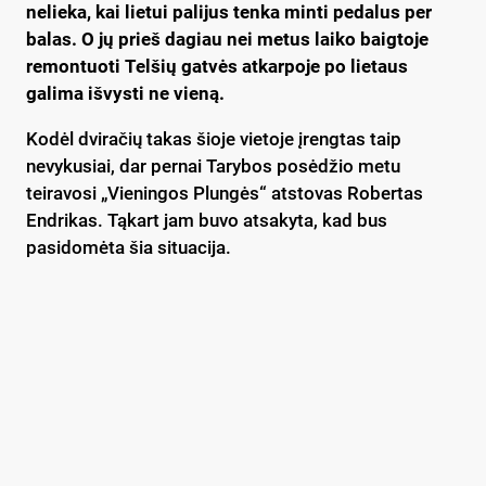
nelieka, kai lietui palijus tenka minti pedalus per
balas. O jų prieš dagiau nei metus laiko baigtoje
remontuoti Telšių gatvės atkarpoje po lietaus
galima išvysti ne vieną.
Kodėl dviračių takas šioje vietoje įrengtas taip
nevykusiai, dar pernai Tarybos posėdžio metu
teiravosi „Vieningos Plungės“ atstovas Robertas
Endrikas. Tąkart jam buvo atsakyta, kad bus
pasidomėta šia situacija.