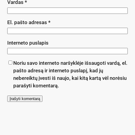
Vardas
*
El. pašto adresas
*
Interneto puslapis
Noriu savo interneto naršyklėje išsaugoti vardą, el.
pašto adresą ir interneto puslapį, kad jų
nebereiktų įvesti iš naujo, kai kitą kartą vėl norėsiu
parašyti komentarą.