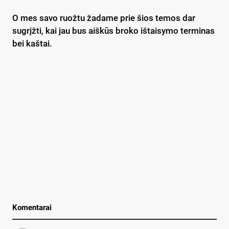
O mes savo ruožtu žadame prie šios temos dar
sugrįžti, kai jau bus aiškūs broko ištaisymo terminas
bei kaštai.
Komentarai