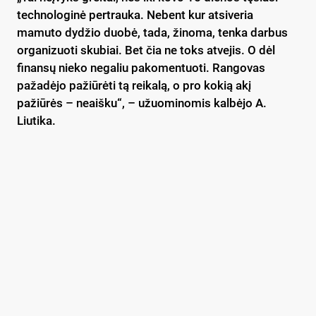
technologinė pertrauka. Nebent kur atsiveria
mamuto dydžio duobė, tada, žinoma, tenka darbus
organizuoti skubiai. Bet čia ne toks atvejis. O dėl
finansų nieko negaliu pakomentuoti. Rangovas
pažadėjo pažiūrėti tą reikalą, o pro kokią akį
pažiūrės – neaišku“, – užuominomis kalbėjo A.
Liutika.