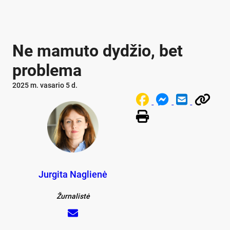
Ne mamuto dydžio, bet
problema
2025 m. vasario 5 d.
Jurgita Naglienė
Žurnalistė