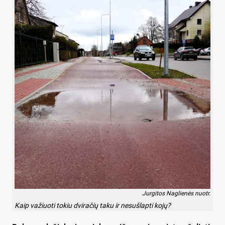
Jurgitos Naglienės nuotr.
Kaip važiuoti tokiu dviračių taku ir nesušlapti kojų?