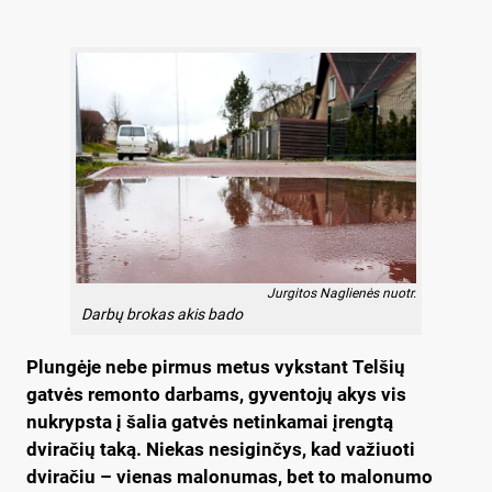
Jurgitos Naglienės nuotr.
Darbų brokas akis bado
Plungėje nebe pirmus metus vykstant Telšių
gatvės remonto darbams, gyventojų akys vis
nukrypsta į šalia gatvės netinkamai įrengtą
dviračių taką. Niekas nesiginčys, kad važiuoti
dviračiu – vienas malonumas, bet to malonumo