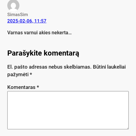
SimasSim
2025-02-06, 11:57
Varnas varnui akies nekerta…
Parašykite komentarą
El. pašto adresas nebus skelbiamas.
Būtini laukeliai
pažymėti
*
Komentaras
*