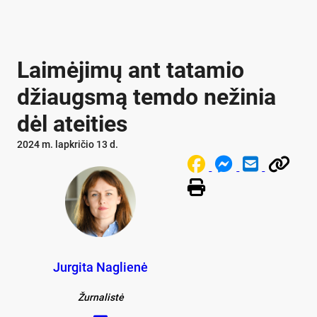
Laimėjimų ant tatamio
džiaugsmą temdo nežinia
dėl ateities
2024 m. lapkričio 13 d.
Jurgita Naglienė
Žurnalistė