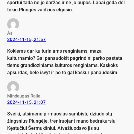
sportui tada ne jo daržas ir ne jo pupos. Labai gėda dėl
tokio Plungės valdžios elgesio.
As
2024-11-15, 21:57
Kokiems dar kulturiniams renginiams, maza
kulturnamio? Gal panaudokit pagrindini parko pastata
tiems grandioziniams kulturos renginiams. Kaskoks
apsurdas, bele isvyt ir po to gal kaskur panaudosim.
Mindaugas Raila
2024-11-15, 21:07
Sveiki, atsimenu pirmuosius sambistų-dziudoistų
žingsnius Plungėje, treniruojant mano bedrakursiui
Kęstučiui Šermukšniui. Atvažiuodavo jis su