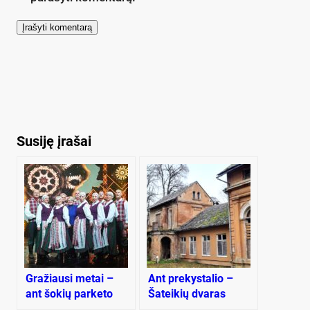
Susiję įrašai
Gražiausi metai –
Ant prekystalio –
ant šokių parketo
Šateikių dvaras