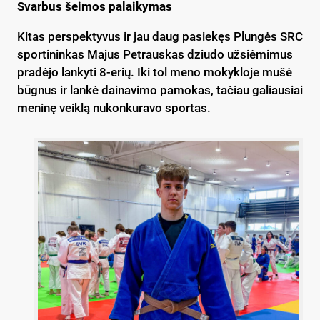
Svarbus šeimos palaikymas
Kitas perspektyvus ir jau daug pasiekęs Plungės SRC
sportininkas Majus Petrauskas dziudo užsiėmimus
pradėjo lankyti 8-erių. Iki tol meno mokykloje mušė
būgnus ir lankė dainavimo pamokas, tačiau galiausiai
meninę veiklą nukonkuravo sportas.