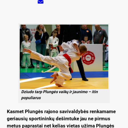
Dziudo tarp Plungės vaikų ir jaunimo – itin
populiarus
Kasmet Plungės rajono savivaldybės renkamame
geriausių sportininkų dešimtuke jau ne pirmus
metus paprastai net kelias vietas užima Plungės