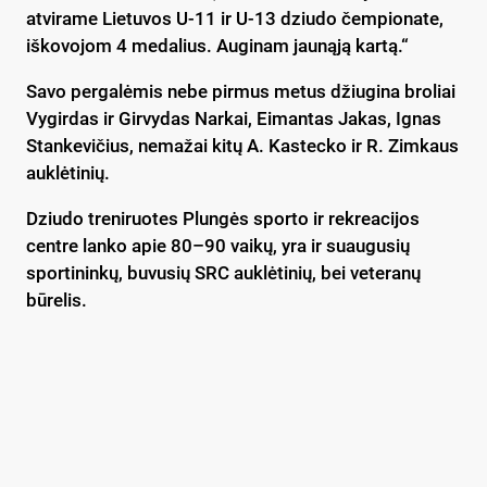
atvirame Lietuvos U-11 ir U-13 dziudo čempionate,
iškovojom 4 medalius. Auginam jaunąją kartą.“
Savo pergalėmis nebe pirmus metus džiugina broliai
Vygirdas ir Girvydas Narkai, Eimantas Jakas, Ignas
Stankevičius, nemažai kitų A. Kastecko ir R. Zimkaus
auklėtinių.
Dziudo treniruotes Plungės sporto ir rekreacijos
centre lanko apie 80–90 vaikų, yra ir suaugusių
sportininkų, buvusių SRC auklėtinių, bei veteranų
būrelis.