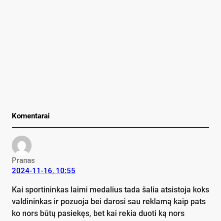
Komentarai
Pranas
2024-11-16, 10:55
Kai sportininkas laimi medalius tada šalia atsistoja koks
valdininkas ir pozuoja bei darosi sau reklamą kaip pats
ko nors būtų pasiekęs, bet kai rekia duoti ką nors