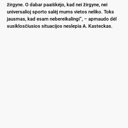
žirgyne. O dabar paaiškėjo, kad nei žirgyne, nei
universalioj sporto salėj mums vietos neliko. Toks
jausmas, kad esam nebereikalingi“, – apmaudo dėl
susiklosčiusios situacijos neslepia A. Kasteckas.