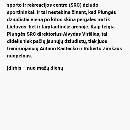
sporto ir rekreacijos centro (SRC) dziudo
sportininkai. Ir tai nestebina žinant, kad Plungės
dziudistai vieną po kitos skina pergales ne tik
Lietuvos, bet ir tarptautinėje arenoje. Kaip teigia
Plungės SRC direktorius Alvydas Viršilas, tai –
didelis tiek pačių jaunųjų dziudistų, tiek juos
treniruojančių Antano Kastecko ir Roberto Zimkaus
nuopelnas.
Įdirbis – nuo mažų dienų