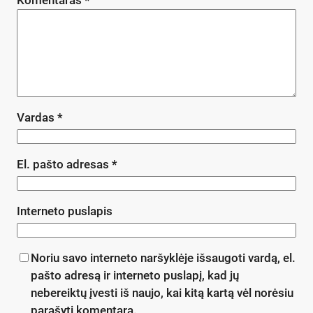
Vardas
*
El. pašto adresas
*
Interneto puslapis
Noriu savo interneto naršyklėje išsaugoti vardą, el.
pašto adresą ir interneto puslapį, kad jų
nebereiktų įvesti iš naujo, kai kitą kartą vėl norėsiu
parašyti komentarą.