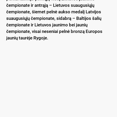
čempionate ir antrąją – Lietuvos suaugusiųjų
čempionate, šiemet pelnė aukso medalį Latvijos
suaugusiųjų čempionate, sidabrą – Baltijos šalių
čempionate ir Lietuvos jaunimo bei jaunių
čempionate, visai neseniai pelnė bronzą Europos
jaunių taurėje Rygoje.