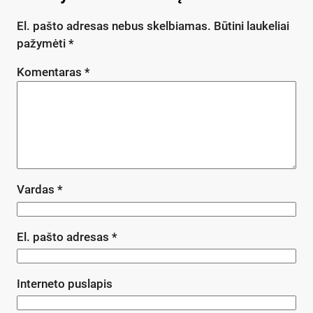
El. pašto adresas nebus skelbiamas.
Būtini laukeliai
pažymėti
*
Komentaras
*
Vardas
*
El. pašto adresas
*
Interneto puslapis