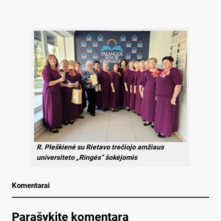
R. Pleškienė su Rietavo trečiojo amžiaus
universiteto „Ringės“ šokėjomis
Komentarai
Parašykite komentarą