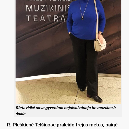
Rietaviškė savo gyvenimo neįsivaizduoja be muzikos ir
šokio
R. Pleškienė Telšiuose praleido trejus metus, baigė