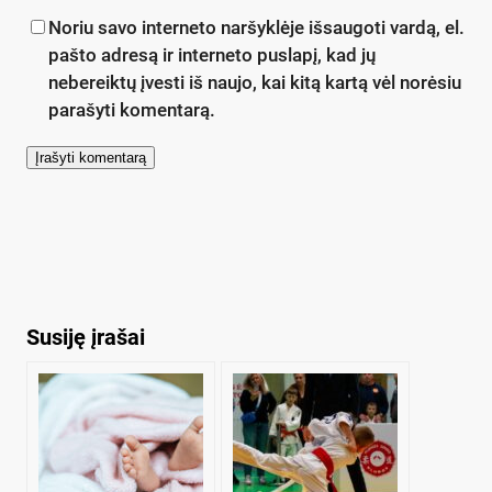
Noriu savo interneto naršyklėje išsaugoti vardą, el.
pašto adresą ir interneto puslapį, kad jų
nebereiktų įvesti iš naujo, kai kitą kartą vėl norėsiu
parašyti komentarą.
Susiję įrašai