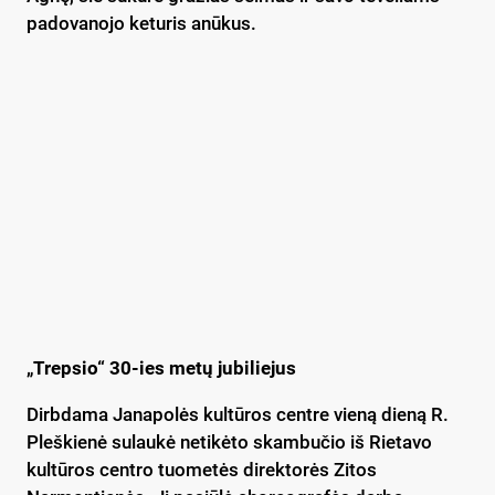
padovanojo keturis anūkus.
„
Trepsio“ 30-ies metų jubiliejus
Dirbdama Janapolės kultūros centre vieną dieną R.
Pleškienė sulaukė netikėto skambučio iš Rietavo
kultūros centro tuometės direktorės Zitos