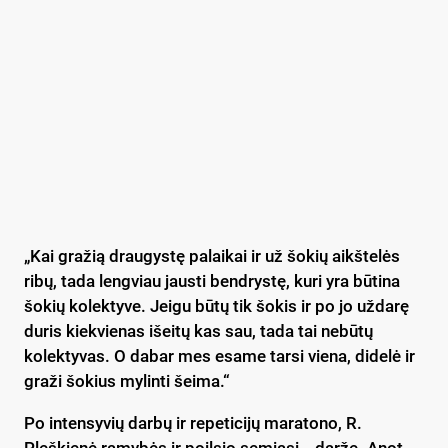
„Kai gražią draugystę palaikai ir už šokių aikštelės
ribų, tada lengviau jausti bendrystę, kuri yra būtina
šokių kolektyve. Jeigu būtų tik šokis ir po jo uždarę
duris kiekvienas išeitų kas sau, tada tai nebūtų
kolektyvas. O dabar mes esame tarsi viena, didelė ir
graži šokius mylinti šeima.“
Po intensyvių darbų ir repeticijų maratono, R.