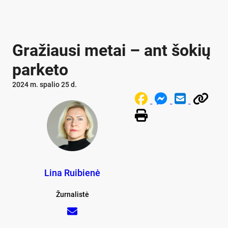
Gražiausi metai – ant šokių
parketo
2024 m. spalio 25 d.
Lina Ruibienė
Žurnalistė