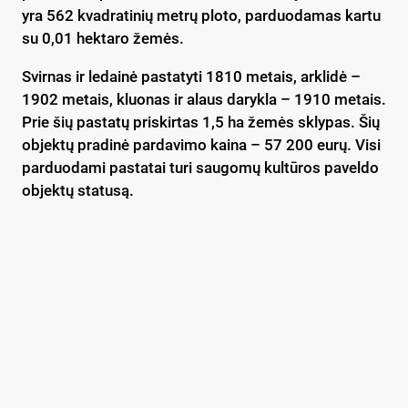
yra 562 kvadratinių metrų ploto, parduodamas kartu
su 0,01 hektaro žemės.
Svirnas ir ledainė pastatyti 1810 metais, arklidė –
1902 metais, kluonas ir alaus darykla – 1910 metais.
Prie šių pastatų priskirtas 1,5 ha žemės sklypas. Šių
objektų pradinė pardavimo kaina – 57 200 eurų. Visi
parduodami pastatai turi saugomų kultūros paveldo
objektų statusą.