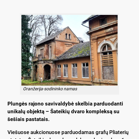
Oranžerija-sodininko namas
Plungės rajono savivaldybė skelbia parduodanti
unikalų objektą – Šateikių dvaro kompleksą su
šešiais pastatais.
Viešuose aukcionuose parduodamas grafų Pliaterių