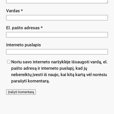
Vardas
*
El. pašto adresas
*
Interneto puslapis
Noriu savo interneto naršyklėje išsaugoti vardą, el.
pašto adresą ir interneto puslapį, kad jų
nebereiktų įvesti iš naujo, kai kitą kartą vėl norėsiu
parašyti komentarą.