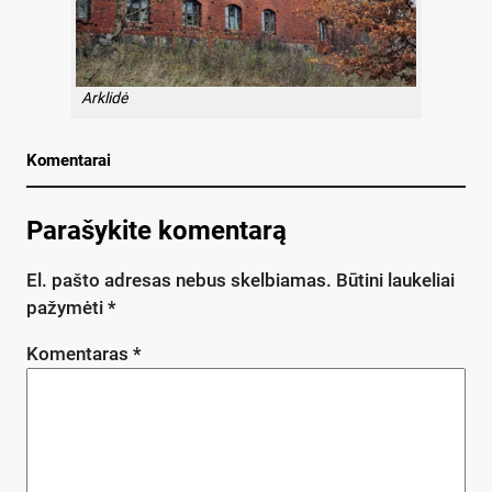
Arklidė
Komentarai
Parašykite komentarą
El. pašto adresas nebus skelbiamas.
Būtini laukeliai
pažymėti
*
Komentaras
*