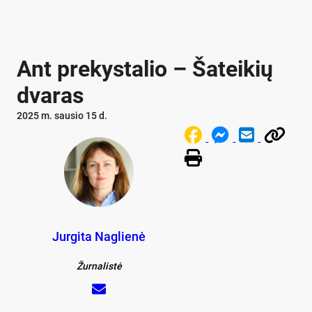
Ant prekystalio – Šateikių
dvaras
2025 m. sausio 15 d.
Jurgita Naglienė
Žurnalistė