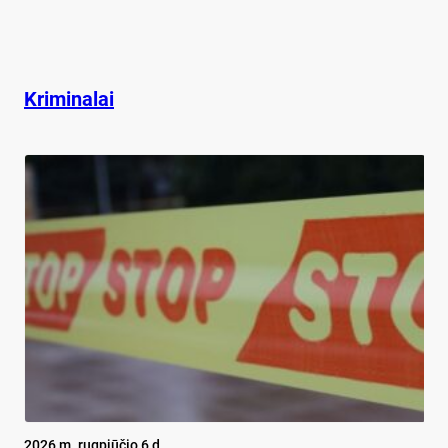
Kriminalai
2026 m. rugpjūčio 6 d.