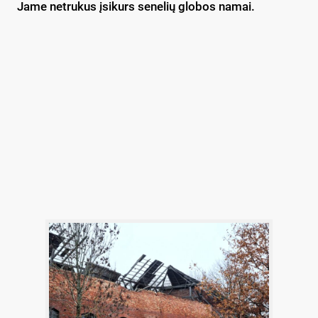
Jame netrukus įsikurs senelių globos namai.