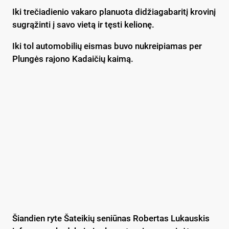
Iki trečiadienio vakaro planuota didžiagabaritį krovinį
sugrąžinti į savo vietą ir tęsti kelionę.
Iki tol automobilių eismas buvo nukreipiamas per
Plungės rajono Kadaičių kaimą.
Šiandien ryte Šateikių seniūnas Robertas Lukauskis