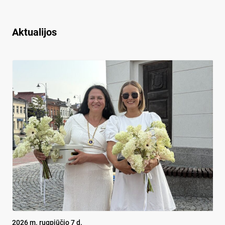
Aktualijos
2026 m. rugpjūčio 7 d.