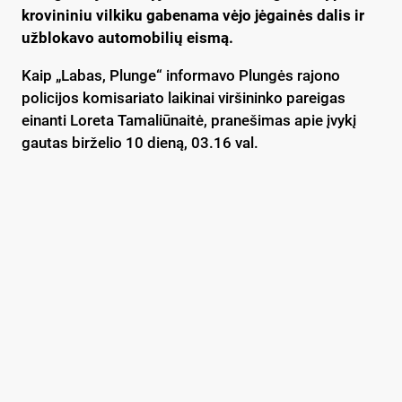
krovininiu vilkiku gabenama vėjo jėgainės dalis ir
užblokavo automobilių eismą.
Kaip „Labas, Plunge“ informavo Plungės rajono
policijos komisariato laikinai viršininko pareigas
einanti Loreta Tamaliūnaitė, pranešimas apie įvykį
gautas birželio 10 dieną, 03.16 val.