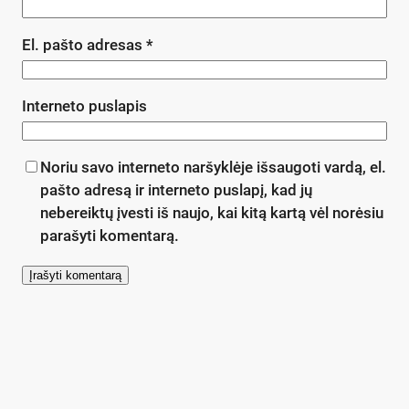
El. pašto adresas
*
Interneto puslapis
Noriu savo interneto naršyklėje išsaugoti vardą, el.
pašto adresą ir interneto puslapį, kad jų
nebereiktų įvesti iš naujo, kai kitą kartą vėl norėsiu
parašyti komentarą.