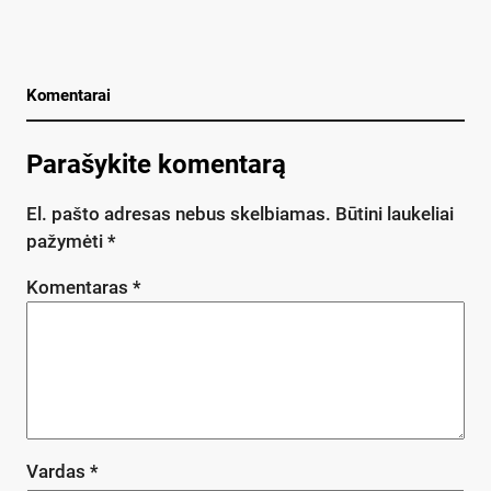
Komentarai
Parašykite komentarą
El. pašto adresas nebus skelbiamas.
Būtini laukeliai
pažymėti
*
Komentaras
*
Vardas
*