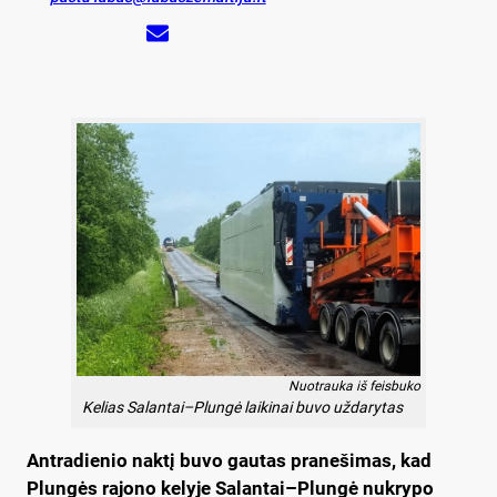
Nuotrauka iš feisbuko
Kelias Salantai–Plungė laikinai buvo uždarytas
Antradienio naktį buvo gautas pranešimas, kad
Plungės rajono kelyje Salantai–Plungė nukrypo