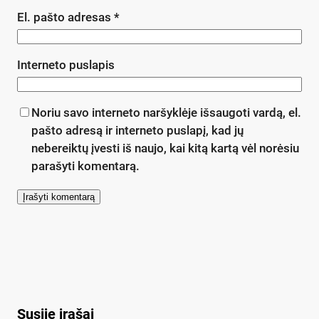
El. pašto adresas
*
Interneto puslapis
Noriu savo interneto naršyklėje išsaugoti vardą, el.
pašto adresą ir interneto puslapį, kad jų
nebereiktų įvesti iš naujo, kai kitą kartą vėl norėsiu
parašyti komentarą.
Susiję įrašai