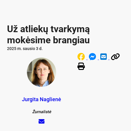
Už atliekų tvarkymą
mokėsime brangiau
2025 m. sausio 3 d.
Jurgita Naglienė
Žurnalistė