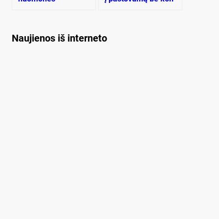
kur­so?
Naujienos iš interneto