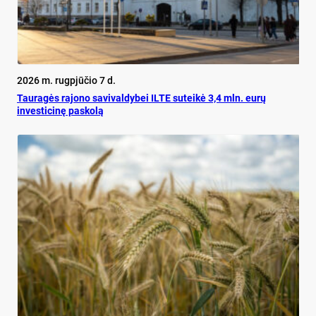
2026 m. rugpjūčio 7 d.
Tauragės rajono savivaldybei ILTE suteikė 3,4 mln. eurų
investicinę paskolą