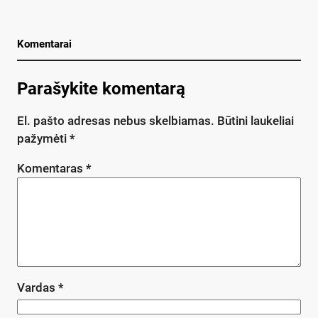
Komentarai
Parašykite komentarą
El. pašto adresas nebus skelbiamas.
Būtini laukeliai
pažymėti
*
Komentaras
*
Vardas
*