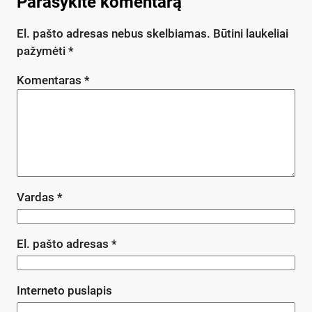
Parašykite komentarą
El. pašto adresas nebus skelbiamas.
Būtini laukeliai
pažymėti
*
Komentaras
*
Vardas
*
El. pašto adresas
*
Interneto puslapis