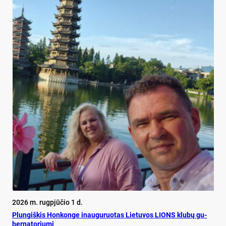
2026 m. rugpjūčio 1 d.
Plun­giš­kis Hon­kon­ge inau­gu­ruo­tas Lie­tu­vos LIONS klu­bų gu­
ber­na­to­riu­mi