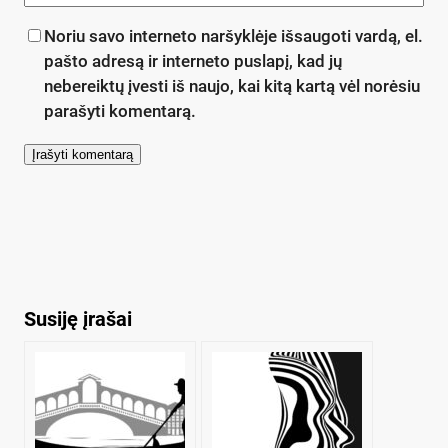
Noriu savo interneto naršyklėje išsaugoti vardą, el.
pašto adresą ir interneto puslapį, kad jų
nebereiktų įvesti iš naujo, kai kitą kartą vėl norėsiu
parašyti komentarą.
Susiję įrašai