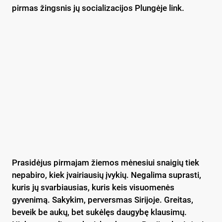
pirmas žingsnis jų socializacijos Plungėje link.
Prasidėjus pirmajam žiemos mėnesiui snaigių tiek
nepabiro, kiek įvairiausių įvykių. Negalima suprasti,
kuris jų svarbiausias, kuris keis visuomenės
gyvenimą. Sakykim, perversmas Sirijoje. Greitas,
beveik be aukų, bet sukėlęs daugybę klausimų.