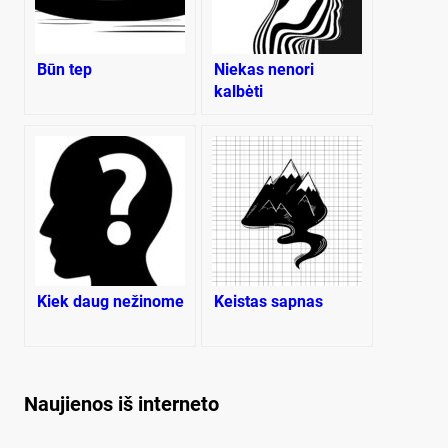
Būn tep
Niekas nenori
kalbėti
Kiek daug nežinome
Keistas sapnas
Naujienos iš interneto