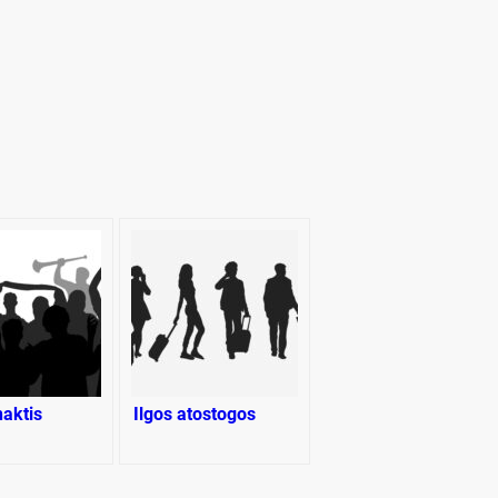
naktis
Ilgos atostogos