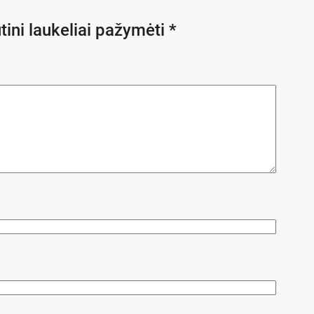
tini laukeliai pažymėti
*