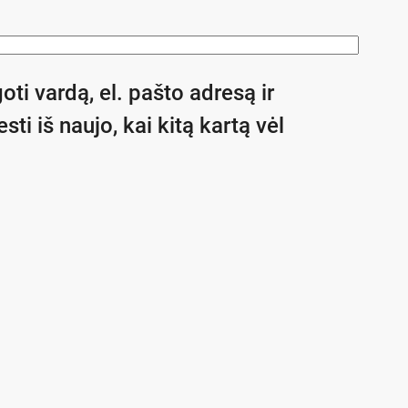
oti vardą, el. pašto adresą ir
sti iš naujo, kai kitą kartą vėl