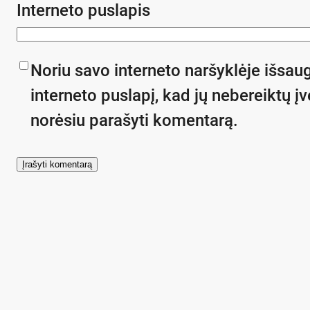
Interneto puslapis
Noriu savo interneto naršyklėje išsaug
interneto puslapį, kad jų nebereiktų įve
norėsiu parašyti komentarą.