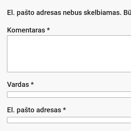
El. pašto adresas nebus skelbiamas.
Bū
Komentaras
*
Vardas
*
El. pašto adresas
*