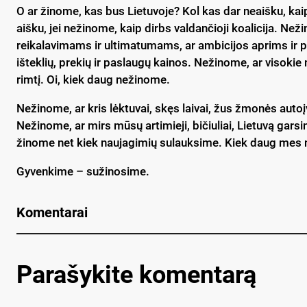
O ar žinome, kas bus Lietuvoje? Kol kas dar neaišku, kaip
aišku, jei nežinome, kaip dirbs valdančioji koalicija. Ne
reikalavimams ir ultimatumams, ar ambicijos aprims ir pr
išteklių, prekių ir paslaugų kainos. Nežinome, ar visokie 
rimtį. Oi, kiek daug nežinome.
Nežinome, ar kris lėktuvai, skęs laivai, žus žmonės auto
Nežinome, ar mirs mūsų artimieji, bičiuliai, Lietuvą gar
žinome net kiek naujagimių sulauksime. Kiek daug mes
Gyvenkime – sužinosime.
Komentarai
Parašykite komentarą