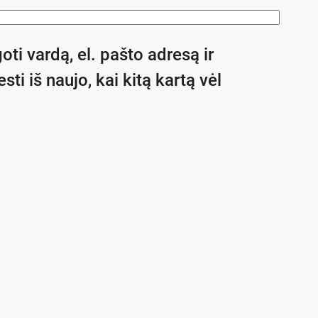
oti vardą, el. pašto adresą ir
sti iš naujo, kai kitą kartą vėl