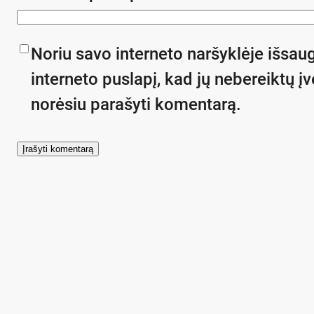
Noriu savo interneto naršyklėje išsaug
interneto puslapį, kad jų nebereiktų įve
norėsiu parašyti komentarą.