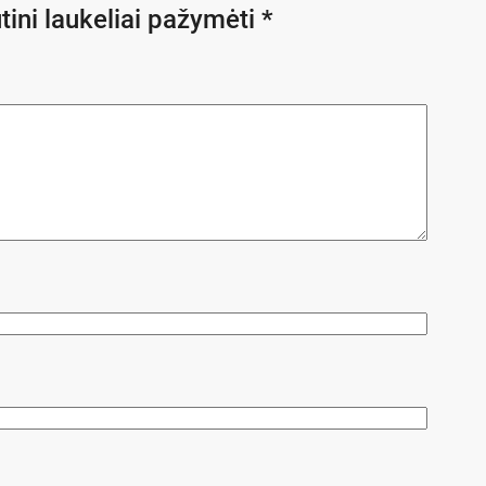
tini laukeliai pažymėti
*