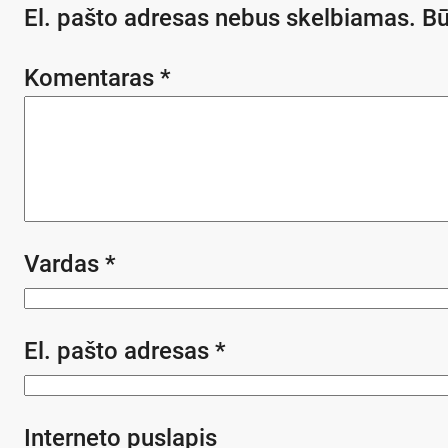
El. pašto adresas nebus skelbiamas.
Bū
Komentaras
*
Vardas
*
El. pašto adresas
*
Interneto puslapis