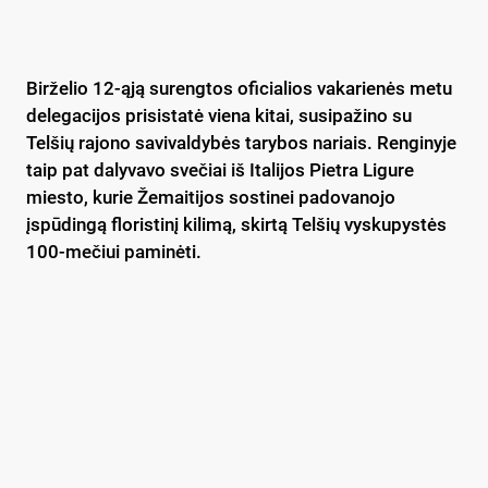
Birželio 12-ąją surengtos oficialios vakarienės metu
delegacijos prisistatė viena kitai, susipažino su
Telšių rajono savivaldybės tarybos nariais. Renginyje
taip pat dalyvavo svečiai iš Italijos Pietra Ligure
miesto, kurie Žemaitijos sostinei padovanojo
įspūdingą floristinį kilimą, skirtą Telšių vyskupystės
100-mečiui paminėti.