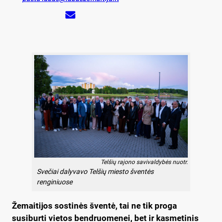
Telšių rajono savivaldybės nuotr.
Svečiai dalyvavo Telšių miesto šventės
renginiuose
Žemaitijos sostinės šventė, tai ne tik proga
susiburti vietos bendruomenei, bet ir kasmetinis