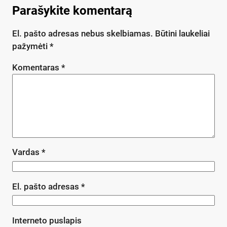
Parašykite komentarą
El. pašto adresas nebus skelbiamas.
Būtini laukeliai
pažymėti
*
Komentaras
*
Vardas
*
El. pašto adresas
*
Interneto puslapis