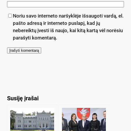
Noriu savo interneto naršyklėje išsaugoti vardą, el.
pašto adresą ir interneto puslapį, kad jų
nebereiktų įvesti iš naujo, kai kitą kartą vėl norėsiu
parašyti komentarą.
Susiję įrašai