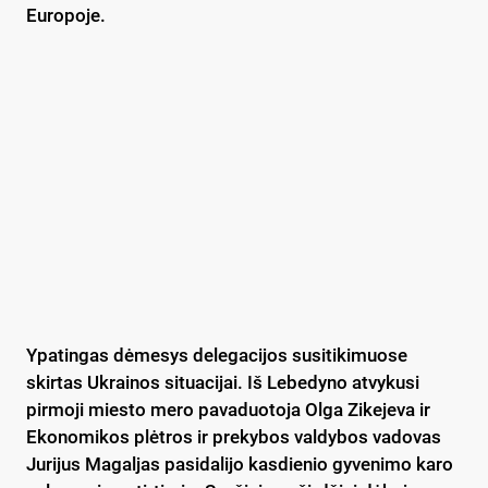
Europoje.
Ypatingas dėmesys delegacijos susitikimuose
skirtas Ukrainos situacijai. Iš Lebedyno atvykusi
pirmoji miesto mero pavaduotoja Olga Zikejeva ir
Ekonomikos plėtros ir prekybos valdybos vadovas
Jurijus Magaljas pasidalijo kasdienio gyvenimo karo