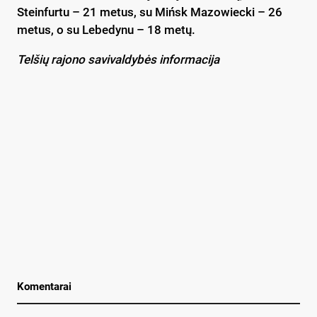
Steinfurtu – 21 metus, su Mińsk Mazowiecki – 26
metus, o su Lebedynu – 18 metų.
Telšių rajono savivaldybės informacija
Komentarai