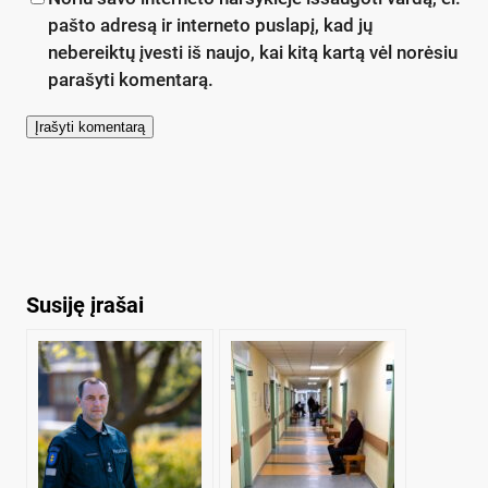
pašto adresą ir interneto puslapį, kad jų
nebereiktų įvesti iš naujo, kai kitą kartą vėl norėsiu
parašyti komentarą.
Susiję įrašai