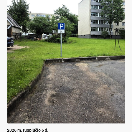
2026 m. rugpjūčio 6 d.