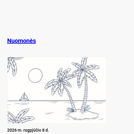
Nuomonės
2026 m. rugpjūčio 8 d.