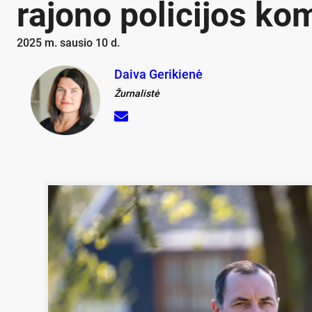
rajono policijos ko
2025 m. sausio 10 d.
Daiva Gerikienė
Žurnalistė