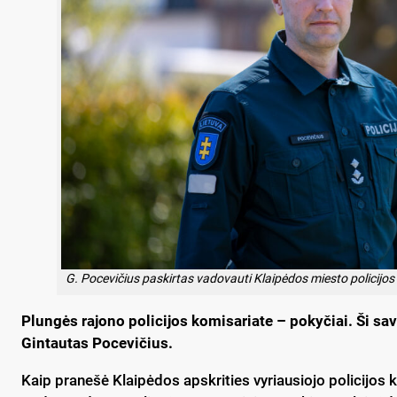
G. Pocevičius paskirtas vadovauti Klaipėdos miesto policijos
Plungės rajono policijos komisariate – pokyčiai. Ši sa
Gintautas Pocevičius.
Kaip pranešė Klaipėdos apskrities vyriausiojo policijos