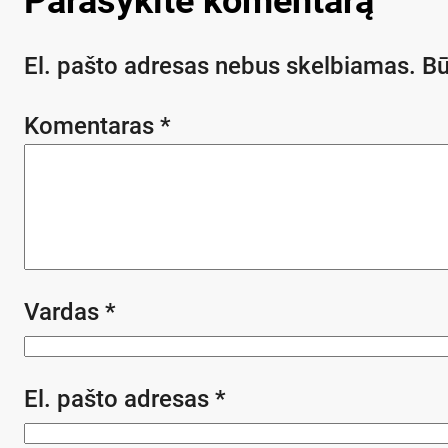
Parašykite komentarą
El. pašto adresas nebus skelbiamas.
Bū
Komentaras
*
Vardas
*
El. pašto adresas
*