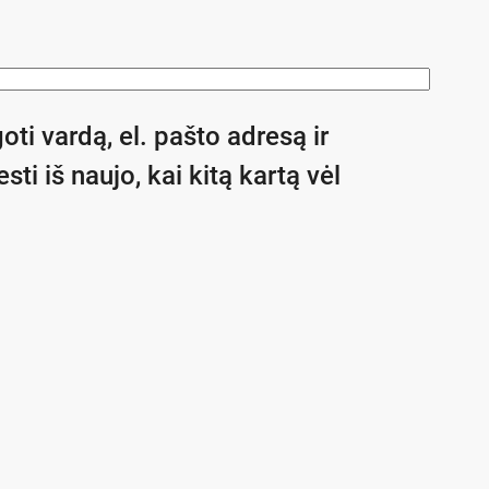
oti vardą, el. pašto adresą ir
sti iš naujo, kai kitą kartą vėl