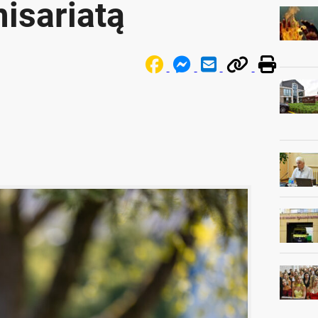
misariatą