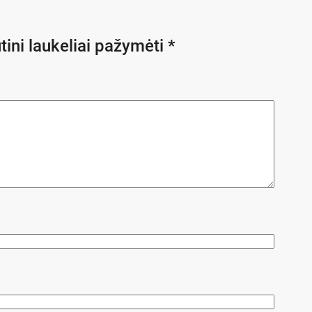
tini laukeliai pažymėti
*