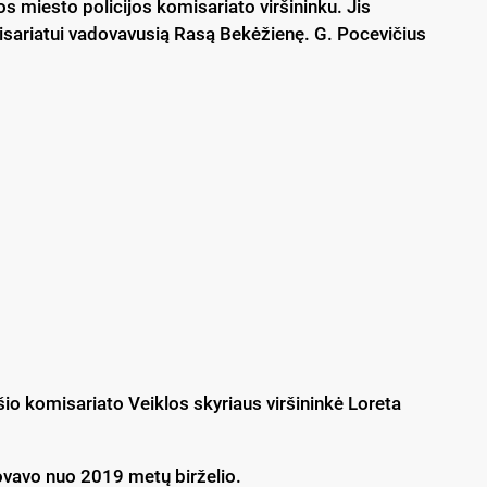
 miesto policijos komisariato viršininku. Jis
omisariatui vadovavusią Rasą Bekėžienę. G. Pocevičius
šio komisariato Veiklos skyriaus viršininkė Loreta
ovavo nuo 2019 metų birželio.