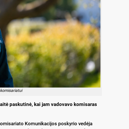
 komisariatui
vaitė paskutinė, kai jam vadovavo komisaras
 komisariato Komunikacijos poskyrio vedėja