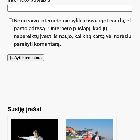
Noriu savo interneto naršyklėje išsaugoti vardą, el.
pašto adresą ir interneto puslapį, kad jų
nebereiktų įvesti iš naujo, kai kitą kartą vėl norėsiu
parašyti komentarą.
Susiję įrašai