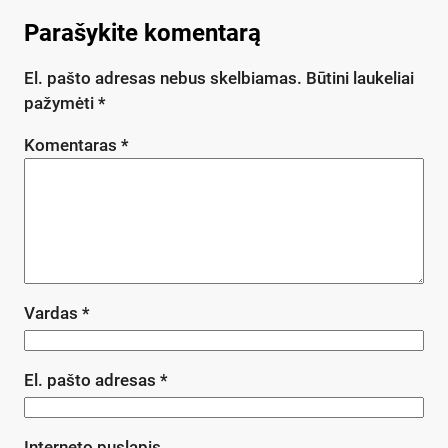
Parašykite komentarą
El. pašto adresas nebus skelbiamas.
Būtini laukeliai
pažymėti
*
Komentaras
*
Vardas
*
El. pašto adresas
*
Interneto puslapis