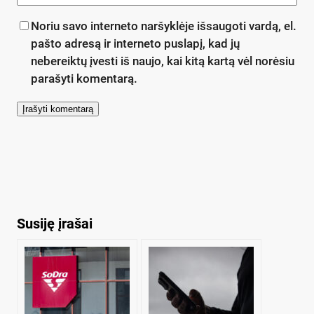
Noriu savo interneto naršyklėje išsaugoti vardą, el.
pašto adresą ir interneto puslapį, kad jų
nebereiktų įvesti iš naujo, kai kitą kartą vėl norėsiu
parašyti komentarą.
Susiję įrašai