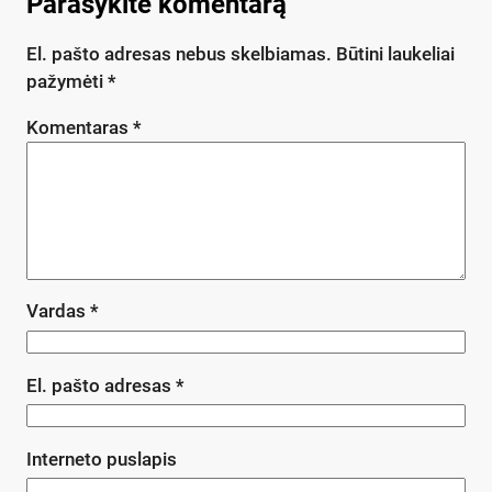
Parašykite komentarą
El. pašto adresas nebus skelbiamas.
Būtini laukeliai
pažymėti
*
Komentaras
*
Vardas
*
El. pašto adresas
*
Interneto puslapis