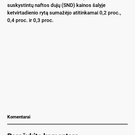
suskystintų naftos dujų (SND) kainos šalyje
ketvirtadienio rytą sumažėjo atitinkamai 0,2 proc.,
0,4 proc. ir 0,3 proc.
Komentarai