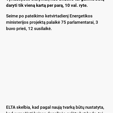
daryti tik vieną kartą per parą, 10 val. ryte.
Seime po pateikimo ketvirtadienį Energetikos
ministerijos projektą palaikė 75 parlamentarai, 3
buvo prieš, 12 susilaikė.
ELTA skelbia, kad pagal naują tvarką būtų nustatyta,