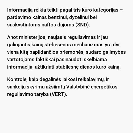
Informaciją reikia teikti pagal tris kuro kategorijas –
pardavimo kainas benzinui, dyzelinui bei
suskystintoms naftos dujoms (SND).
Anot ministerijos, naujasis reguliavimas ir jau
galiojantis kainų stebėsenos mechanizmas yra dvi
viena kitą papildančios priemonės, sudaro galimybes
vartotojams faktiškai pasinaudoti skelbiama
informacija, užtikrinti stabilesnę dienos kuro kainą.
Kontrole, kaip degalinės laikosi reikalavimų, ir
sankcijų skyrimu užsiimtų Valstybinė energetikos
reguliavimo taryba (VERT).