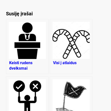
Susiję įrašai
Keisti rudens
Visi į atlaidus
dvelksmai