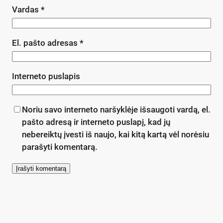
Vardas
*
El. pašto adresas
*
Interneto puslapis
Noriu savo interneto naršyklėje išsaugoti vardą, el.
pašto adresą ir interneto puslapį, kad jų
nebereiktų įvesti iš naujo, kai kitą kartą vėl norėsiu
parašyti komentarą.