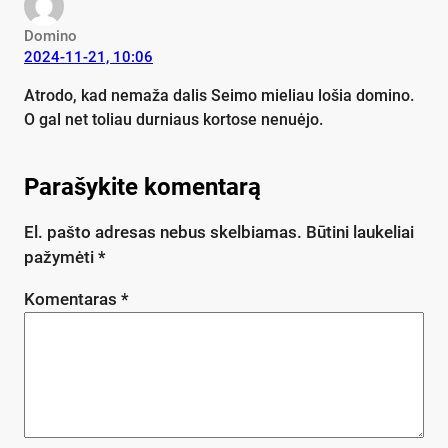
Domino
2024-11-21, 10:06
Atrodo, kad nemaža dalis Seimo mieliau lošia domino.
O gal net toliau durniaus kortose nenuėjo.
Parašykite komentarą
El. pašto adresas nebus skelbiamas.
Būtini laukeliai
pažymėti
*
Komentaras
*