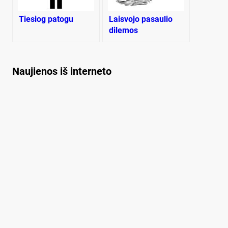
Tiesiog patogu
Laisvojo pasaulio
dilemos
Naujienos iš interneto