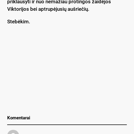
priklausyti ir nuo nemažiau protingos žaidėjos
Viktorijos bei aptrupėjusių aušriečių.
Stebėkim.
Komentarai