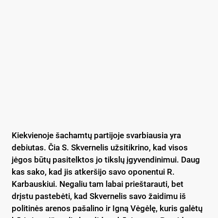
Kiekvienoje šachamtų partijoje svarbiausia yra
debiutas. Čia S. Skvernelis užsitikrino, kad visos
jėgos būtų pasitelktos jo tikslų įgyvendinimui. Daug
kas sako, kad jis atkeršijo savo oponentui R.
Karbauskiui. Negaliu tam labai prieštarauti, bet
drįstu pastebėti, kad Skvernelis savo žaidimu iš
politinės arenos pašalino ir Igną Vėgėlę, kuris galėtų