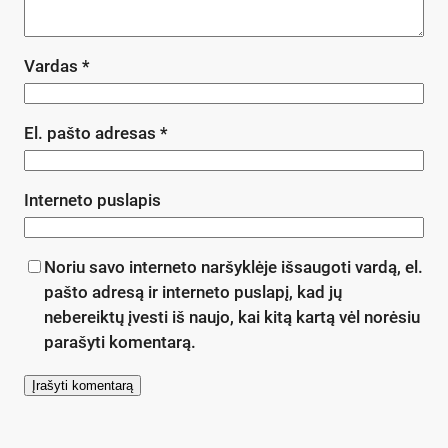
Vardas
*
El. pašto adresas
*
Interneto puslapis
Noriu savo interneto naršyklėje išsaugoti vardą, el.
pašto adresą ir interneto puslapį, kad jų
nebereiktų įvesti iš naujo, kai kitą kartą vėl norėsiu
parašyti komentarą.