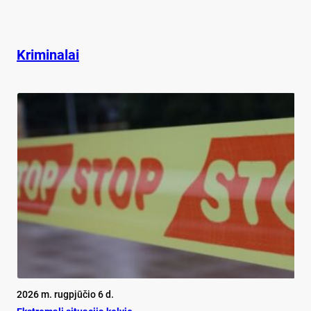
Kriminalai
2026 m. rugpjūčio 6 d.