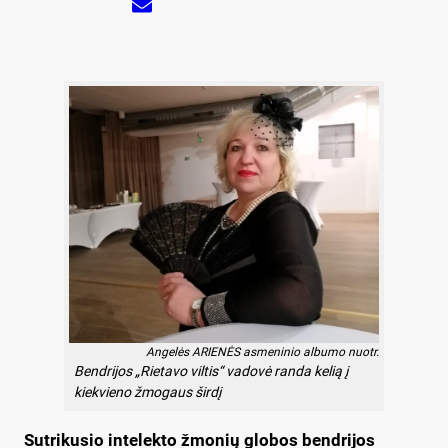
Angelės ARIENĖS asmeninio albumo nuotr.
Bendrijos „Rietavo viltis“ vadovė randa kelią į
kiekvieno žmogaus širdį
Sutrikusio intelekto žmonių globos bendrijos