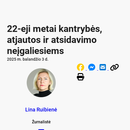
22-eji metai kantrybės,
atjautos ir atsidavimo
neįgaliesiems
2025 m. balandžio 3 d.
Lina Ruibienė
Žurnalistė