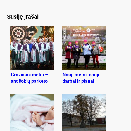
Susiję įrašai
Gražiausi metai –
Nauji metai, nauji
ant šokių parketo
darbai ir planai