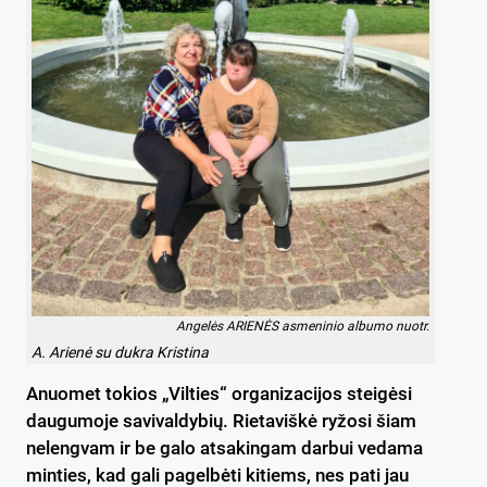
Angelės ARIENĖS asmeninio albumo nuotr.
A. Arienė su dukra Kristina
Anuomet tokios „Vilties“ organizacijos steigėsi
daugumoje savivaldybių. Rietaviškė ryžosi šiam
nelengvam ir be galo atsakingam darbui vedama
minties, kad gali pagelbėti kitiems, nes pati jau