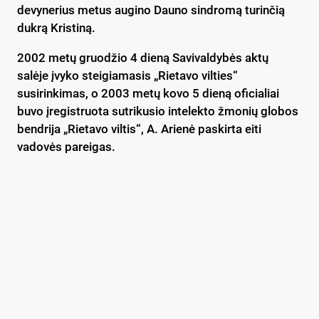
devynerius metus augino Dauno sindromą turinčią
dukrą Kristiną.
2002 metų gruodžio 4 dieną Savivaldybės aktų
salėje įvyko steigiamasis „Rietavo vilties“
susirinkimas, o 2003 metų kovo 5 dieną oficialiai
buvo įregistruota sutrikusio intelekto žmonių globos
bendrija „Rietavo viltis“, A. Arienė paskirta eiti
vadovės pareigas.