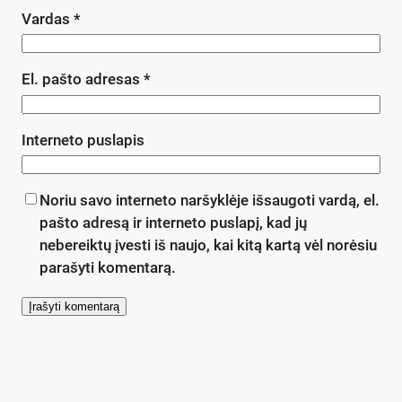
Vardas
*
El. pašto adresas
*
Interneto puslapis
Noriu savo interneto naršyklėje išsaugoti vardą, el.
pašto adresą ir interneto puslapį, kad jų
nebereiktų įvesti iš naujo, kai kitą kartą vėl norėsiu
parašyti komentarą.