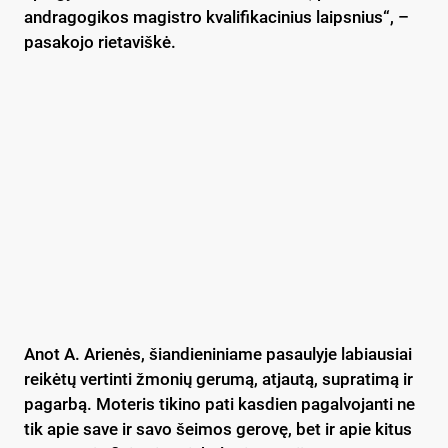
andragogikos magistro kvalifikacinius laipsnius“, –
pasakojo rietaviškė.
Anot A. Arienės, šiandieniniame pasaulyje labiausiai
reikėtų vertinti žmonių gerumą, atjautą, supratimą ir
pagarbą. Moteris tikino pati kasdien pagalvojanti ne
tik apie save ir savo šeimos gerovę, bet ir apie kitus