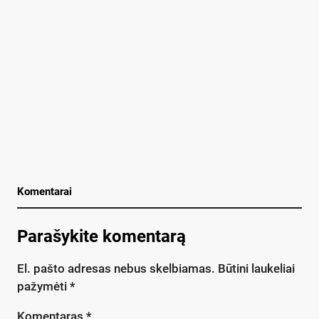
Komentarai
Parašykite komentarą
El. pašto adresas nebus skelbiamas.
Būtini laukeliai
pažymėti
*
Komentaras
*