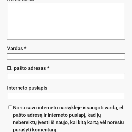
Vardas
*
El. pašto adresas
*
Interneto puslapis
Noriu savo interneto naršyklėje išsaugoti vardą, el.
pašto adresą ir interneto puslapį, kad jų
nebereiktų įvesti iš naujo, kai kitą kartą vėl norėsiu
parašyti komentarą.