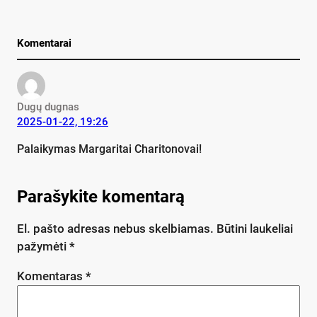
Komentarai
Dugų dugnas
2025-01-22, 19:26
Palaikymas Margaritai Charitonovai!
Parašykite komentarą
El. pašto adresas nebus skelbiamas.
Būtini laukeliai
pažymėti
*
Komentaras
*