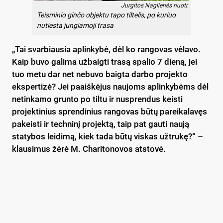
Jurgitos Naglienės nuotr.
Teisminio ginčo objektu tapo tiltelis, po kuriuo
nutiesta jungiamoji trasa
„Tai svarbiausia aplinkybė, dėl ko rangovas vėlavo.
Kaip buvo galima užbaigti trasą spalio 7 dieną, jei
tuo metu dar net nebuvo baigta darbo projekto
ekspertizė? Jei paaiškėjus naujoms aplinkybėms dėl
netinkamo grunto po tiltu ir nusprendus keisti
projektinius sprendinius rangovas būtų pareikalavęs
pakeisti ir techninį projektą, taip pat gauti naują
statybos leidimą, kiek tada būtų viskas užtrukę?“ –
klausimus žėrė M. Charitonovos atstovė.