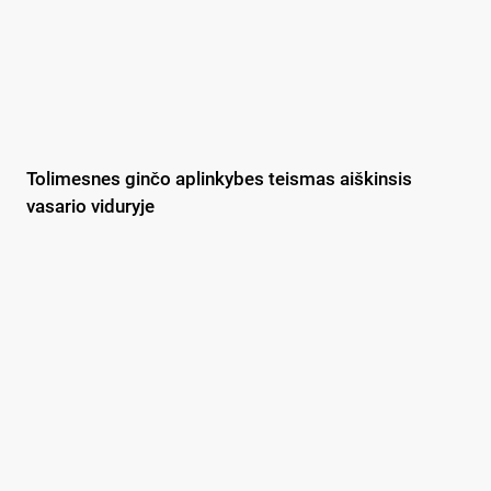
Tolimesnes ginčo aplinkybes teismas aiškinsis
vasario viduryje