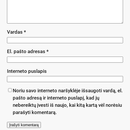
Vardas
*
El. pašto adresas
*
Interneto puslapis
Noriu savo interneto naršyklėje išsaugoti vardą, el.
pašto adresą ir interneto puslapį, kad jų
nebereiktų įvesti iš naujo, kai kitą kartą vėl norėsiu
parašyti komentarą.