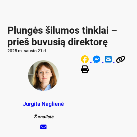
Plungės šilumos tinklai –
prieš buvusią direktorę
2025 m. sausio 21 d.
Jurgita Naglienė
Žurnalistė