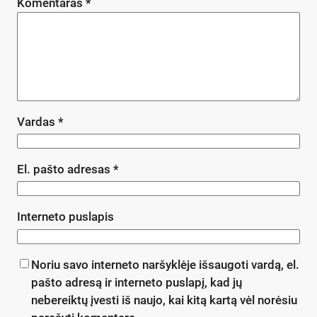
Komentaras
*
Vardas
*
El. pašto adresas
*
Interneto puslapis
Noriu savo interneto naršyklėje išsaugoti vardą, el.
pašto adresą ir interneto puslapį, kad jų
nebereiktų įvesti iš naujo, kai kitą kartą vėl norėsiu