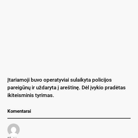
Įtariamoji buvo operatyviai sulaikyta policijos
pareigūnų ir uždaryta į areštinę. Dėl įvykio pradėtas
ikiteisminis tyrimas.
Komentarai