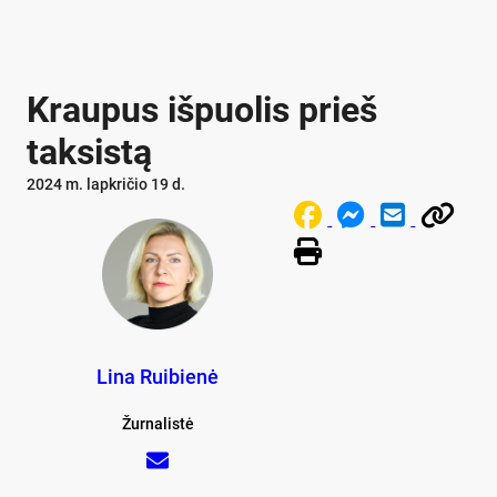
Kraupus išpuolis prieš
taksistą
2024 m. lapkričio 19 d.
Lina Ruibienė
Žurnalistė