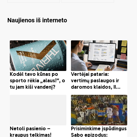
vienas mažiausių
Naujienos iš interneto