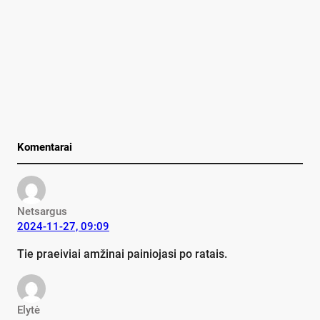
Komentarai
Netsargus
2024-11-27, 09:09
Tie praeiviai amžinai painiojasi po ratais.
Elytė