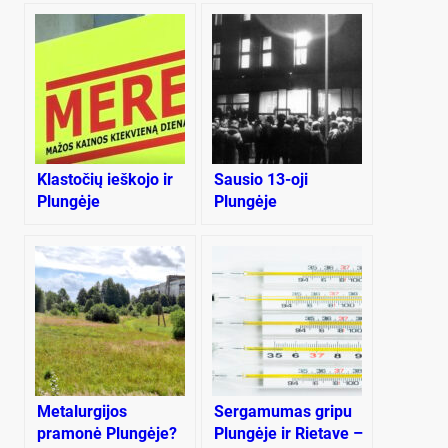
Klastočių ieškojo ir
Sausio 13-oji
Plungėje
Plungėje
Metalurgijos
Sergamumas gripu
pramonė Plungėje?
Plungėje ir Rietave –