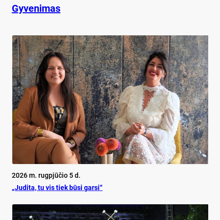
Gyvenimas
2026 m. rugpjūčio 5 d.
„Judita, tu vis tiek būsi garsi“