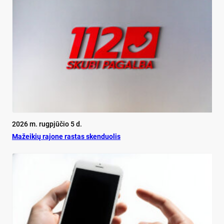
2026 m. rugpjūčio 5 d.
Mažeikių rajone rastas skenduolis