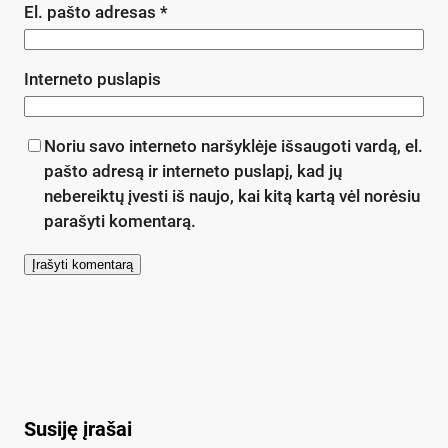
El. pašto adresas
*
Interneto puslapis
Noriu savo interneto naršyklėje išsaugoti vardą, el.
pašto adresą ir interneto puslapį, kad jų
nebereiktų įvesti iš naujo, kai kitą kartą vėl norėsiu
parašyti komentarą.
Susiję įrašai