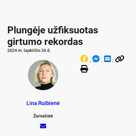
Plungėje užfiksuotas
girtumo rekordas
2024 m. lapkričio 26 d.
Lina Ruibienė
Žurnalistė