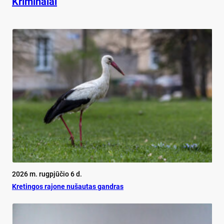
Kriminalai
2026 m. rugpjūčio 6 d.
Kretingos rajone nušautas gandras