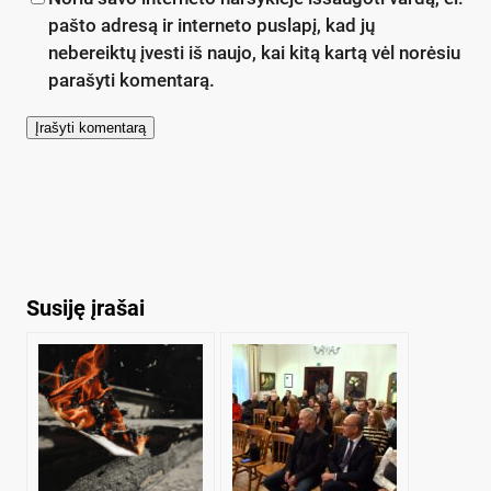
pašto adresą ir interneto puslapį, kad jų
nebereiktų įvesti iš naujo, kai kitą kartą vėl norėsiu
parašyti komentarą.
Susiję įrašai