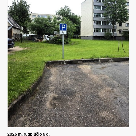
2026 m. rugpjūčio 6 d.