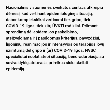
Nacionalinis visuomenės sveikatos centras atkreipia
dėmesį, kad vertinant epidemiologinę situaciją,
dabar kompleksiškai vertinami tiek gripo, tiek
COVID-19 ligos, tiek kitų ŪVKTI rodikliai. Priimant
sprendimą dėl epidemijos paskelbimo,
atsižvelgiama ir į papildomus kriterijus, pavyzdžiui,
ligoninių, reanimacijos ir intensyviosios terapijos lovų
užimtumą dėl gripo ir (ar) COVID-19 ligos. NVSC
specialistai nuolat stebi situaciją, bendradarbiauja su
savivaldybių atstovais, prireikus siūlo skelbti
epidemiją.