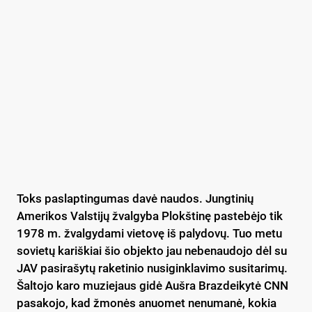
Toks paslaptingumas davė naudos. Jungtinių
Amerikos Valstijų žvalgyba Plokštinę pastebėjo tik
1978 m. žvalgydami vietovę iš palydovų. Tuo metu
sovietų kariškiai šio objekto jau nebenaudojo dėl su
JAV pasirašytų raketinio nusiginklavimo susitarimų.
Šaltojo karo muziejaus gidė Aušra Brazdeikytė CNN
pasakojo, kad žmonės anuomet nenumanė, kokia