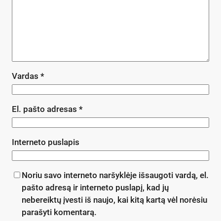
Vardas
*
El. pašto adresas
*
Interneto puslapis
Noriu savo interneto naršyklėje išsaugoti vardą, el.
pašto adresą ir interneto puslapį, kad jų
nebereiktų įvesti iš naujo, kai kitą kartą vėl norėsiu
parašyti komentarą.