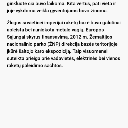
ginkluotė čia buvo laikoma. Kita vertus, pati vieta ir
joje vykdoma veikla gyventojams buvo žinoma.
Žlugus sovietinei imperijai raketų bazė buvo galutinai
apleista bei nuniokota metalo vagių. Europos
Sąjungai skyrus finansavimą, 2012 m. Žemaitijos
nacionalinio parko (ŽNP) direkcija bazės teritorijoje
įkūrė šaltojo karo ekspoziciją. Taip visuomenei
suteikta prieiga prie vadavietės, elektrinės bei vienos
raketų paleidimo šachtos.