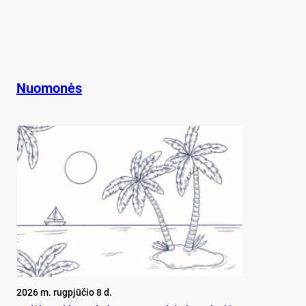
Nuomonės
2026 m. rugpjūčio 8 d.