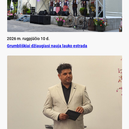
2026 m. rugpjūčio 10 d.
Grumbliškiai džiaugiasi nauja lauko estrada