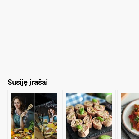
Susiję įrašai