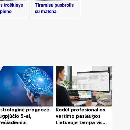
os troškinys
Tiramisu pusbrolis
pieno
su matcha