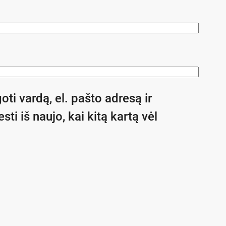
oti vardą, el. pašto adresą ir
sti iš naujo, kai kitą kartą vėl