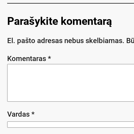
Parašykite komentarą
El. pašto adresas nebus skelbiamas.
Bū
Komentaras
*
Vardas
*