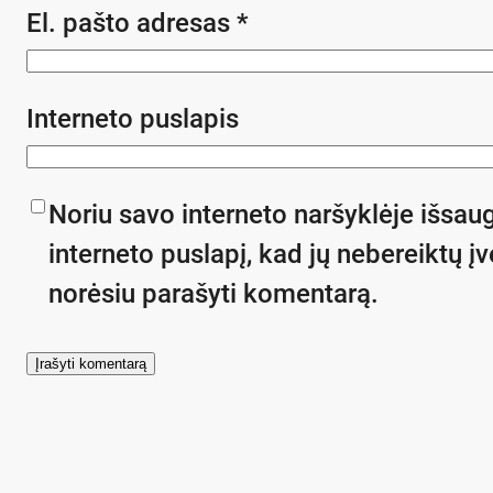
El. pašto adresas
*
Interneto puslapis
Noriu savo interneto naršyklėje išsaug
interneto puslapį, kad jų nebereiktų įve
norėsiu parašyti komentarą.