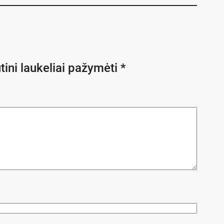
tini laukeliai pažymėti
*