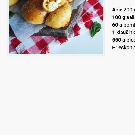
Apie 200 
100 g sal
60 g pomi
1 kiaušini
550 g pic
Prieskoni