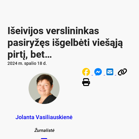
Išeivijos verslininkas
pasiryžęs išgelbėti viešąją
pirtį, bet…
2024 m. spalio 18 d.
Jolanta Vasiliauskienė
Žurnalistė