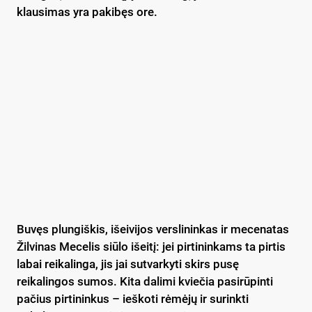
klausimas yra pakibęs ore.
Buvęs plungiškis, išeivijos verslininkas ir mecenatas
Žilvinas Mecelis siūlo išeitį: jei pirtininkams ta pirtis
labai reikalinga, jis jai sutvarkyti skirs pusę
reikalingos sumos. Kita dalimi kviečia pasirūpinti
pačius pirtininkus – ieškoti rėmėjų ir surinkti