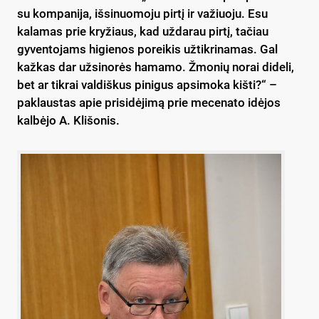
su kompanija, išsinuomoju pirtį ir važiuoju. Esu
kalamas prie kryžiaus, kad uždarau pirtį, tačiau
gyventojams higienos poreikis užtikrinamas. Gal
kažkas dar užsinorės hamamo. Žmonių norai dideli,
bet ar tikrai valdiškus pinigus apsimoka kišti?“ –
paklaustas apie prisidėjimą prie mecenato idėjos
kalbėjo A. Klišonis.