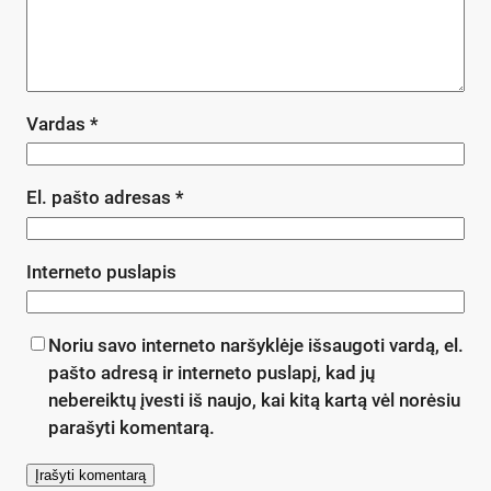
Vardas
*
El. pašto adresas
*
Interneto puslapis
Noriu savo interneto naršyklėje išsaugoti vardą, el.
pašto adresą ir interneto puslapį, kad jų
nebereiktų įvesti iš naujo, kai kitą kartą vėl norėsiu
parašyti komentarą.