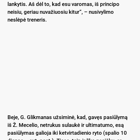
lankytis. Aš dėl to, kad esu varomas, iš principo
neisiu, geriau nuvažiuosiu kitur“, – nusivylimo
neslėpė treneris.
Beje, G. Glikmanas užsiminė, kad, gavęs pasiūlymą
iš Ž. Mecelio, netrukus sulaukė ir ultimatumo, esą
pasiūlymas galioja iki ketvirtadienio ryto (spalio 10