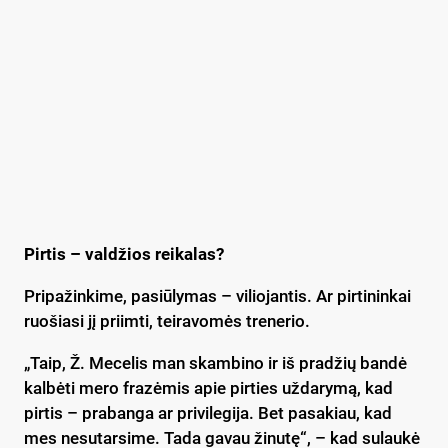
Pirtis – valdžios reikalas?
Pripažinkime, pasiūlymas – viliojantis. Ar pirtininkai
ruošiasi jį priimti, teiravomės trenerio.
„Taip, Ž. Mecelis man skambino ir iš pradžių bandė
kalbėti mero frazėmis apie pirties uždarymą, kad
pirtis – prabanga ar privilegija. Bet pasakiau, kad
mes nesutarsime. Tada gavau žinutę“, – kad sulaukė