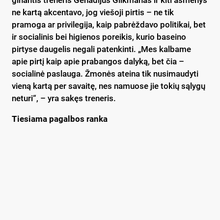
ne kartą akcentavo, jog viešoji pirtis – ne tik
pramoga ar privilegija, kaip pabrėždavo politikai, bet
ir socialinis bei higienos poreikis, kurio baseino
pirtyse daugelis negali patenkinti. „Mes kalbame
apie pirtį kaip apie prabangos dalyką, bet čia –
socialinė paslauga. Žmonės ateina tik nusimaudyti
vieną kartą per savaitę, nes namuose jie tokių sąlygų
neturi“, – yra sakęs treneris.
Tiesiama pagalbos ranka