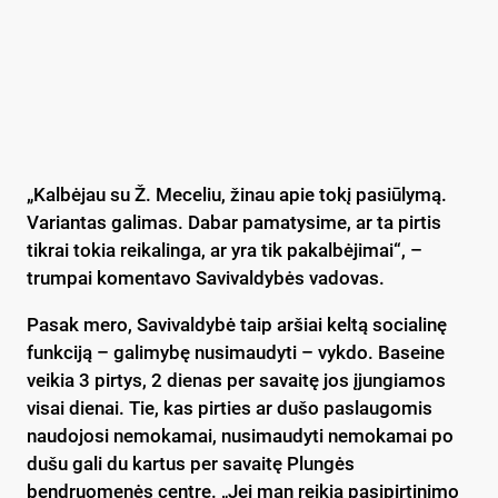
„Kalbėjau su Ž. Meceliu, žinau apie tokį pasiūlymą.
Variantas galimas. Dabar pamatysime, ar ta pirtis
tikrai tokia reikalinga, ar yra tik pakalbėjimai“, –
trumpai komentavo Savivaldybės vadovas.
Pasak mero, Savivaldybė taip aršiai keltą socialinę
funkciją – galimybę nusimaudyti – vykdo. Baseine
veikia 3 pirtys, 2 dienas per savaitę jos įjungiamos
visai dienai. Tie, kas pirties ar dušo paslaugomis
naudojosi nemokamai, nusimaudyti nemokamai po
dušu gali du kartus per savaitę Plungės
bendruomenės centre. „Jei man reikia pasipirtinimo