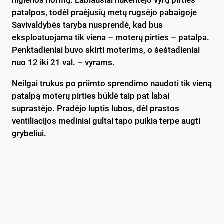
patalpos, todėl praėjusių metų rugsėjo pabaigoje
Savivaldybės taryba nusprendė, kad bus
eksploatuojama tik viena – moterų pirties – patalpa.
Penktadieniai buvo skirti moterims, o šeštadieniai
nuo 12 iki 21 val. – vyrams.
Neilgai trukus po priimto sprendimo naudoti tik vieną
patalpą moterų pirties būklė taip pat labai
suprastėjo. Pradėjo luptis lubos, dėl prastos
ventiliacijos mediniai gultai tapo puikia terpe augti
grybeliui.