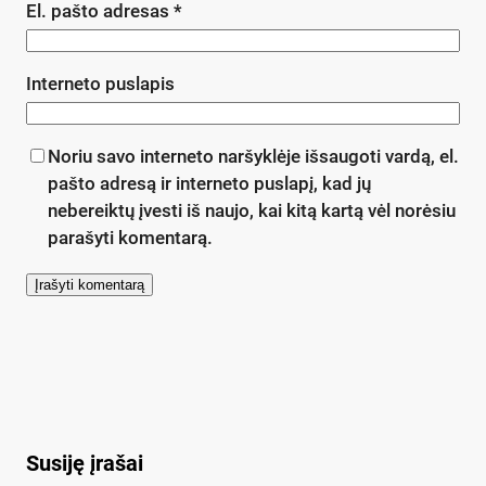
El. pašto adresas
*
Interneto puslapis
Noriu savo interneto naršyklėje išsaugoti vardą, el.
pašto adresą ir interneto puslapį, kad jų
nebereiktų įvesti iš naujo, kai kitą kartą vėl norėsiu
parašyti komentarą.
Susiję įrašai