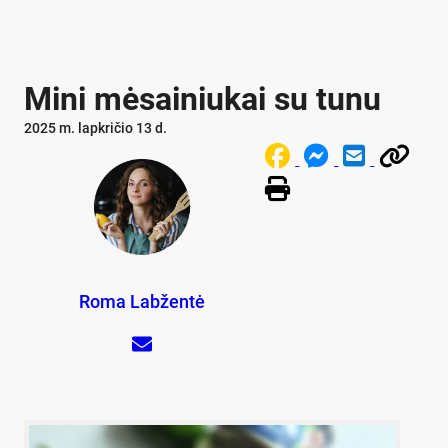
Mini mėsainiukai su tunu
2025 m. lapkričio 13 d.
Roma Labžentė