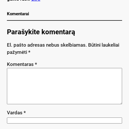
Komentarai
Parašykite komentarą
El. pašto adresas nebus skelbiamas.
Būtini laukeliai
pažymėti
*
Komentaras
*
Vardas
*