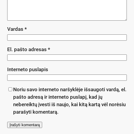
Vardas
*
El. pašto adresas
*
Interneto puslapis
Noriu savo interneto naršyklėje išsaugoti vardą, el.
pašto adresą ir interneto puslapį, kad jų
nebereiktų įvesti iš naujo, kai kitą kartą vėl norėsiu
parašyti komentarą.