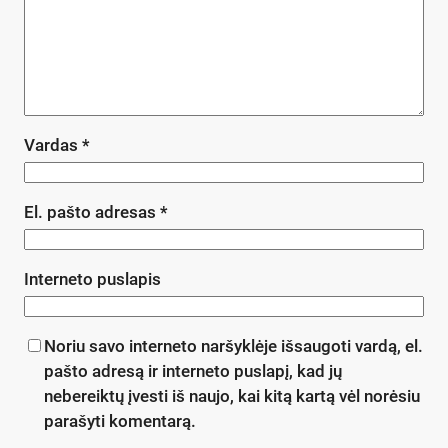
Vardas
*
El. pašto adresas
*
Interneto puslapis
Noriu savo interneto naršyklėje išsaugoti vardą, el.
pašto adresą ir interneto puslapį, kad jų
nebereiktų įvesti iš naujo, kai kitą kartą vėl norėsiu
parašyti komentarą.