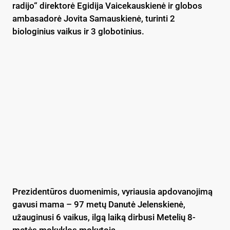
radijo“ direktorė Egidija Vaicekauskienė ir globos
ambasadorė Jovita Samauskienė, turinti 2
biologinius vaikus ir 3 globotinius.
Prezidentūros duomenimis, vyriausia apdovanojimą
gavusi mama – 97 metų Danutė Jelenskienė,
užauginusi 6 vaikus, ilgą laiką dirbusi Metelių 8-