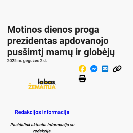
Motinos dienos proga
prezidentas apdovanojo
pusšimtį mamų ir globėjų
2025 m. gegužės 2 d.
Redakcijos informacija
Pasidalink aktualia informacija su
redakcija.