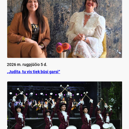
2026 m. rugpjūčio 5 d.
„Judita, tu vis tiek būsi garsi“