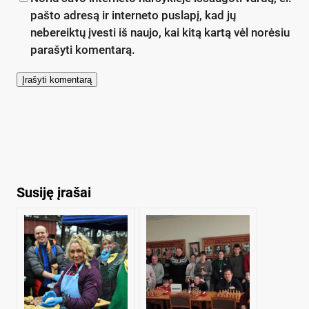
pašto adresą ir interneto puslapį, kad jų
nebereiktų įvesti iš naujo, kai kitą kartą vėl norėsiu
parašyti komentarą.
Susiję įrašai