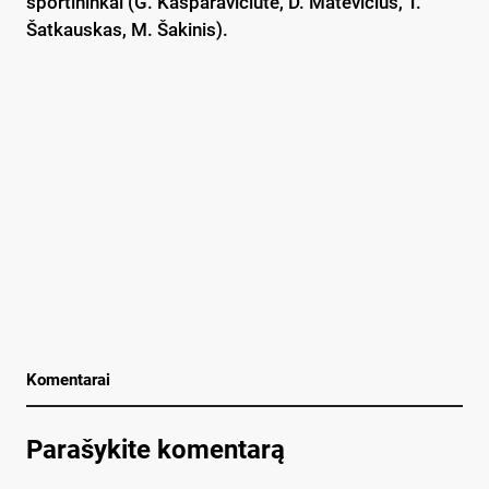
sportininkai (G. Kasparavičiūtė, D. Matevičius, T.
Šatkauskas, M. Šakinis).
Komentarai
Parašykite komentarą