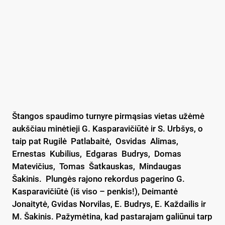
Štangos spaudimo turnyre pirmąsias vietas užėmė
aukščiau minėtieji G. Kasparavičiūtė ir S. Urbšys, o
taip pat Rugilė Patlabaitė, Osvidas Alimas,
Ernestas Kubilius, Edgaras Budrys, Domas
Matevičius, Tomas Šatkauskas, Mindaugas
Šakinis. Plungės rajono rekordus pagerino G.
Kasparavičiūtė (iš viso – penkis!), Deimantė
Jonaitytė, Gvidas Norvilas, E. Budrys, E. Každailis ir
M. Šakinis. Pažymėtina, kad pastarajam galiūnui tarp