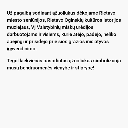
Už pagalbą sodinant ąžuoliukus dėkojame Rietavo
miesto seniūnijos, Rietavo Oginskių kultūros istorijos
muziejaus, VĮ Valstybinių miškų urėdijos
darbuotojams ir visiems, kurie atėjo, padėjo, neliko
abejingi ir prisidėjo prie šios gražios iniciatyvos
įgyvendinimo.
Tegul kiekvienas pasodintas ąžuoliukas simbolizuoja
mūsų bendruomenės vienybę ir stiprybę!