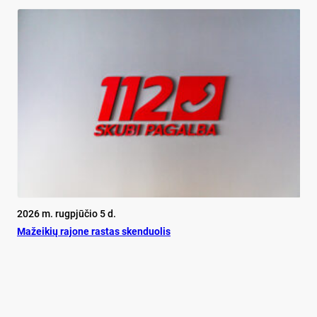
2026 m. rugpjūčio 5 d.
Mažeikių rajone rastas skenduolis