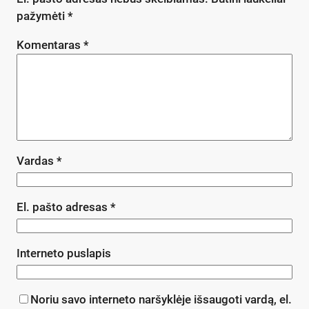
pažymėti
*
Komentaras
*
Vardas
*
El. pašto adresas
*
Interneto puslapis
Noriu savo interneto naršyklėje išsaugoti vardą, el.