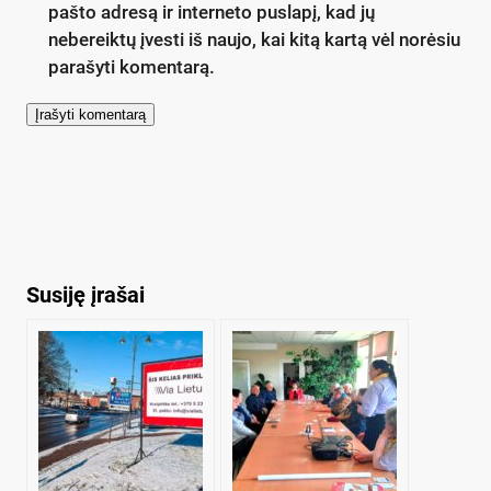
pašto adresą ir interneto puslapį, kad jų
nebereiktų įvesti iš naujo, kai kitą kartą vėl norėsiu
parašyti komentarą.
Susiję įrašai