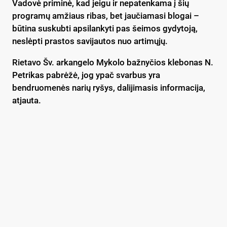
Vadovė priminė, kad jeigu ir nepatenkama į šių
programų amžiaus ribas, bet jaučiamasi blogai –
būtina suskubti apsilankyti pas šeimos gydytoją,
neslėpti prastos savijautos nuo artimųjų.
Rietavo Šv. arkangelo Mykolo bažnyčios klebonas N.
Petrikas pabrėžė, jog ypač svarbus yra
bendruomenės narių ryšys, dalijimasis informacija,
atjauta.