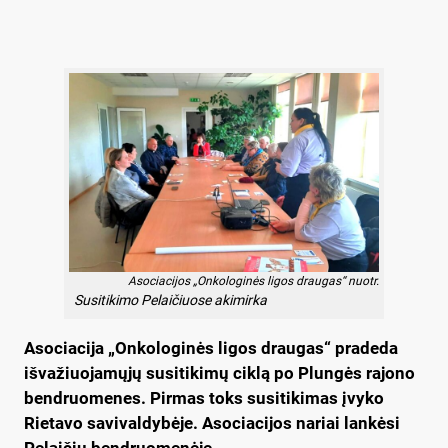
Asociacijos „Onkologinės ligos draugas“ nuotr.
Susitikimo Pelaičiuose akimirka
Asociacija „Onkologinės ligos draugas“ pradeda
išvažiuojamųjų susitikimų ciklą po Plungės rajono
bendruomenes. Pirmas toks susitikimas įvyko
Rietavo savivaldybėje. Asociacijos nariai lankėsi