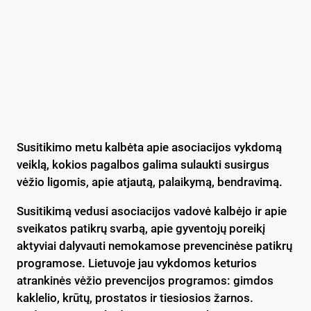
Susitikimo metu kalbėta apie asociacijos vykdomą
veiklą, kokios pagalbos galima sulaukti susirgus
vėžio ligomis, apie atjautą, palaikymą, bendravimą.
Susitikimą vedusi asociacijos vadovė kalbėjo ir apie
sveikatos patikrų svarbą, apie gyventojų poreikį
aktyviai dalyvauti nemokamose prevencinėse patikrų
programose. Lietuvoje jau vykdomos keturios
atrankinės vėžio prevencijos programos: gimdos
kaklelio, krūtų, prostatos ir tiesiosios žarnos.