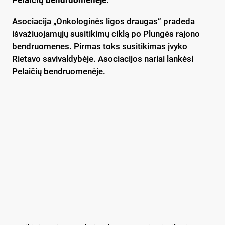
Pelaičių bendruomenėje.
Asociacija „Onkologinės ligos draugas“ pradeda
išvažiuojamųjų susitikimų ciklą po Plungės rajono
bendruomenes. Pirmas toks susitikimas įvyko
Rietavo savivaldybėje. Asociacijos nariai lankėsi
Pelaičių bendruomenėje.