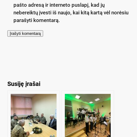
pašto adresą ir interneto puslapį, kad jų
nebereiktų įvesti iš naujo, kai kitą kartą vėl norėsiu
parašyti komentarą.
Susiję įrašai