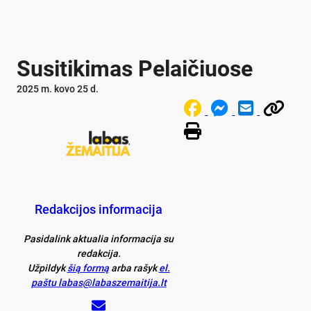
Susitikimas Pelaičiuose
2025 m. kovo 25 d.
Redakcijos informacija
Pasidalink aktualia informacija su
redakcija.
Užpildyk
šią formą
arba rašyk
el.
paštu labas@labaszemaitija.lt