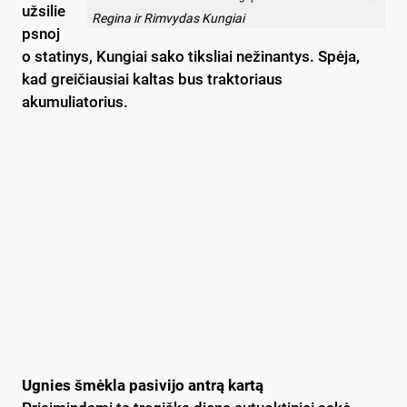
užsilie
Regina ir Rimvydas Kungiai
psnoj
o statinys, Kungiai sako tiksliai nežinantys. Spėja,
kad greičiausiai kaltas bus traktoriaus
akumuliatorius.
Ugnies šmėkla pasivijo antrą kartą