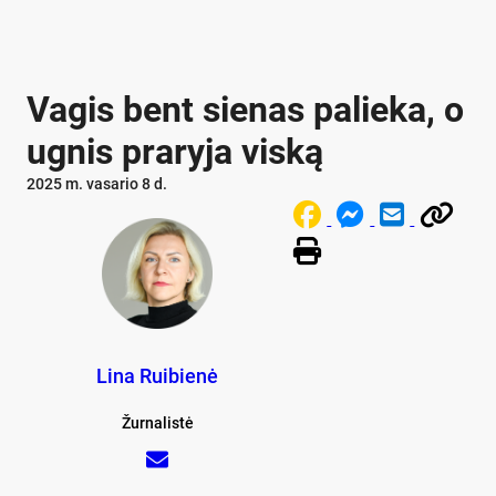
Vagis bent sienas palieka, o
ugnis praryja viską
2025 m. vasario 8 d.
Lina Ruibienė
Žurnalistė