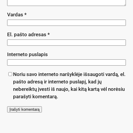
Vardas
*
El. pašto adresas
*
Interneto puslapis
Noriu savo interneto naršyklėje išsaugoti vardą, el.
pašto adresą ir interneto puslapį, kad jų
nebereiktų įvesti iš naujo, kai kitą kartą vėl norėsiu
parašyti komentarą.