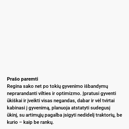
Prašo paremti
Regina sako net po tokių gyvenimo išbandymų
neprarandanti vilties ir optimizmo. Įpratusi gyventi
ūkiškai ir įveikti visas negandas, dabar ir vėl tvirtai
kabinasi į gyvenimą, planuoja atstatyti sudegusį
ūkinį, su artimųjų pagalba įsigyti nedidelį traktorių, be
kurio – kaip be rankų.