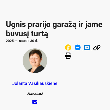
Ugnis prarijo garažą ir jame
buvusį turtą
2025 m. sausio 30 d.
Jolanta Vasiliauskienė
Žurnalistė