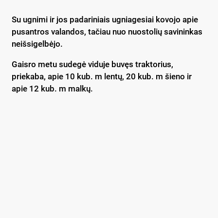
Su ugnimi ir jos padariniais ugniagesiai kovojo apie
pusantros valandos, tačiau nuo nuostolių savininkas
neišsigelbėjo.
Gaisro metu sudegė viduje buvęs traktorius,
priekaba, apie 10 kub. m lentų, 20 kub. m šieno ir
apie 12 kub. m malkų.