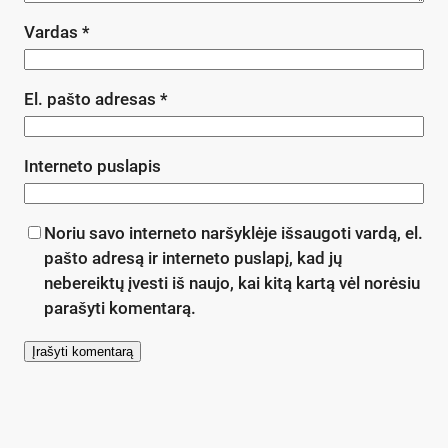
Vardas
*
El. pašto adresas
*
Interneto puslapis
Noriu savo interneto naršyklėje išsaugoti vardą, el.
pašto adresą ir interneto puslapį, kad jų
nebereiktų įvesti iš naujo, kai kitą kartą vėl norėsiu
parašyti komentarą.