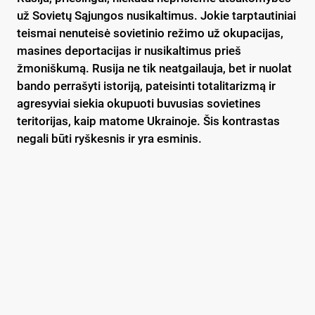
už Sovietų Sąjungos nusikaltimus. Jokie tarptautiniai
teismai nenuteisė sovietinio režimo už okupacijas,
masines deportacijas ir nusikaltimus prieš
žmoniškumą. Rusija ne tik neatgailauja, bet ir nuolat
bando perrašyti istoriją, pateisinti totalitarizmą ir
agresyviai siekia okupuoti buvusias sovietines
teritorijas, kaip matome Ukrainoje. Šis kontrastas
negali būti ryškesnis ir yra esminis.