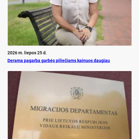
2026 m. liepos 25 d.
De­ra­ma pa­gar­ba gar­bės pi­lie­čiams kai­nuos dau­giau