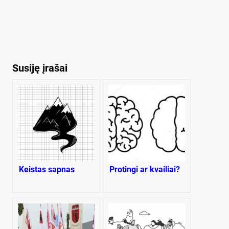
Susiję įrašai
Keistas sapnas
Protingi ar kvailiai?