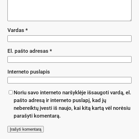
Vardas
*
El. pašto adresas
*
Interneto puslapis
Noriu savo interneto naršyklėje išsaugoti vardą, el.
pašto adresą ir interneto puslapį, kad jų
nebereiktų įvesti iš naujo, kai kitą kartą vėl norėsiu
parašyti komentarą.