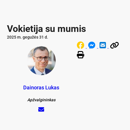
Vokietija su mumis
2025 m. gegužės 31 d.
Dainoras Lukas
Apžvalgininkas