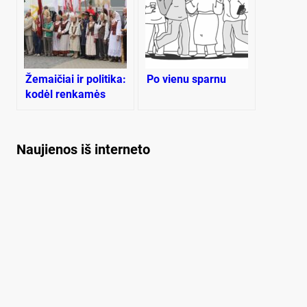
Žemaičiai ir politika:
Po vienu sparnu
kodėl renkamės
kitaip?
Naujienos iš interneto