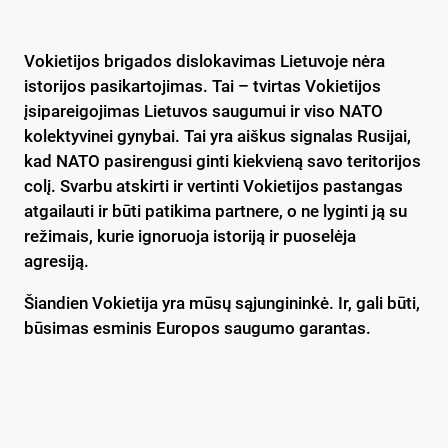
Vokietijos brigados dislokavimas Lietuvoje nėra
istorijos pasikartojimas. Tai – tvirtas Vokietijos
įsipareigojimas Lietuvos saugumui ir viso NATO
kolektyvinei gynybai. Tai yra aiškus signalas Rusijai,
kad NATO pasirengusi ginti kiekvieną savo teritorijos
colį. Svarbu atskirti ir vertinti Vokietijos pastangas
atgailauti ir būti patikima partnere, o ne lyginti ją su
režimais, kurie ignoruoja istoriją ir puoselėja
agresiją.
Šiandien Vokietija yra mūsų sąjungininkė. Ir, gali būti,
būsimas esminis Europos saugumo garantas.