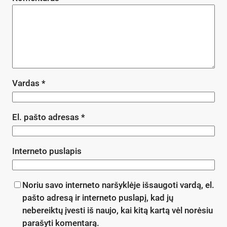
Vardas
*
El. pašto adresas
*
Interneto puslapis
Noriu savo interneto naršyklėje išsaugoti vardą, el.
pašto adresą ir interneto puslapį, kad jų
nebereiktų įvesti iš naujo, kai kitą kartą vėl norėsiu
parašyti komentarą.