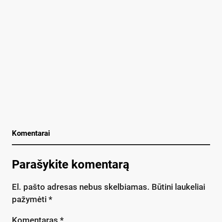
Komentarai
Parašykite komentarą
El. pašto adresas nebus skelbiamas.
Būtini laukeliai
pažymėti
*
Komentaras
*