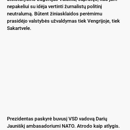
nepakeliui su idėja vertinti žurnalistų politinį
neutralumą. Būtent žiniasklaidos perėmimu
prasidėjo valstybės užvaldymas tiek Vengrijoje, tiek
Sakartvele.
Prezidentas paskyrė buvusį VSD vadovą Darių
Jauniškį ambasadoriumi NATO. Atrodo kaip atlygis.