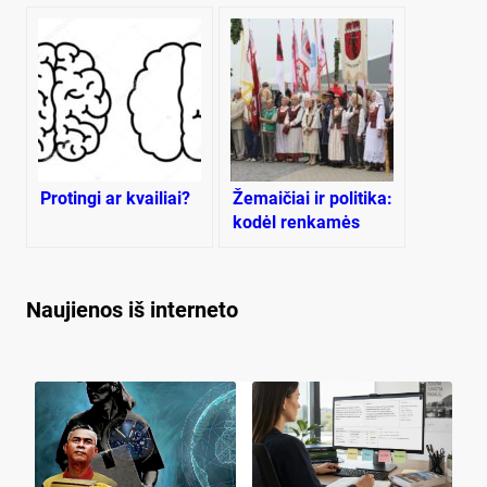
Protingi ar kvailiai?
Žemaičiai ir politika:
kodėl renkamės
kitaip?
Naujienos iš interneto