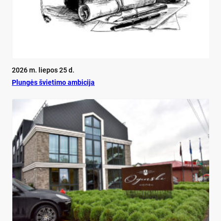
2026 m. liepos 25 d.
Plun­gės švie­ti­mo am­bi­ci­ja