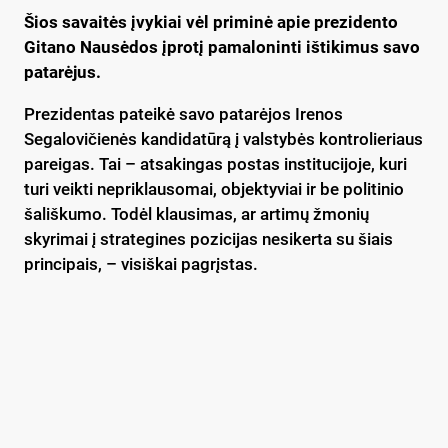
Šios savaitės įvykiai vėl priminė apie prezidento
Gitano Nausėdos įprotį pamaloninti ištikimus savo
patarėjus.
Prezidentas pateikė savo patarėjos Irenos
Segalovičienės kandidatūrą į valstybės kontrolieriaus
pareigas. Tai – atsakingas postas institucijoje, kuri
turi veikti nepriklausomai, objektyviai ir be politinio
šališkumo. Todėl klausimas, ar artimų žmonių
skyrimai į strategines pozicijas nesikerta su šiais
principais, – visiškai pagrįstas.