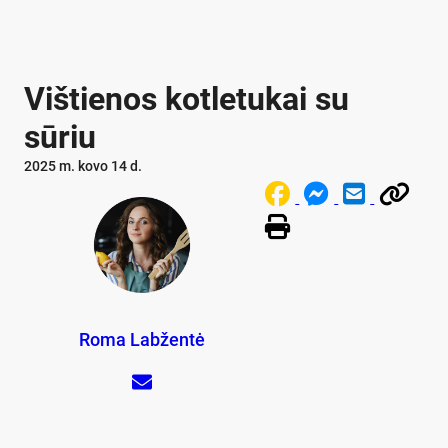
Vištienos kotletukai su
sūriu
2025 m. kovo 14 d.
Roma Labžentė