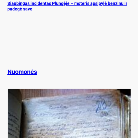
Siau­bin­gas in­ci­den­tas Plun­gė­je – mo­te­ris ap­si­py­lė ben­zi­nu ir
pa­de­gė sa­ve
Nuomonės