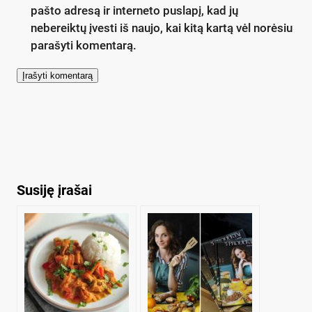
pašto adresą ir interneto puslapį, kad jų
nebereiktų įvesti iš naujo, kai kitą kartą vėl norėsiu
parašyti komentarą.
Susiję įrašai