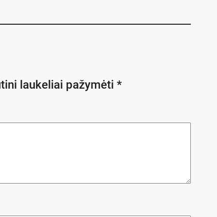
tini laukeliai pažymėti
*