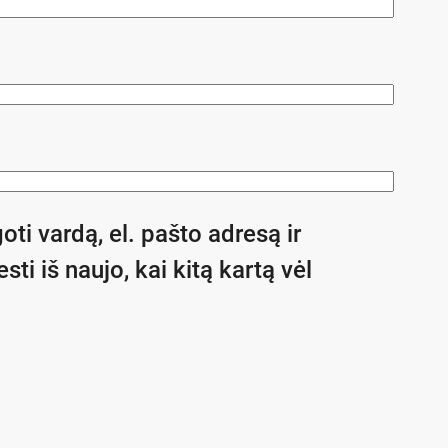
oti vardą, el. pašto adresą ir
sti iš naujo, kai kitą kartą vėl