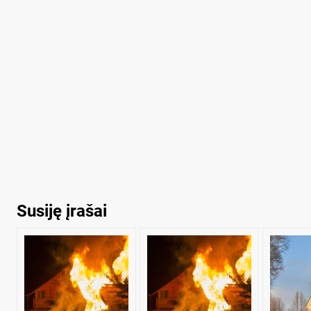
Susiję įrašai