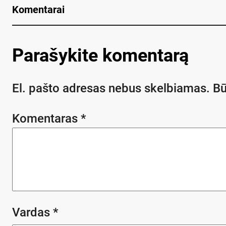
Komentarai
Parašykite komentarą
El. pašto adresas nebus skelbiamas.
Bū
Komentaras
*
Vardas
*