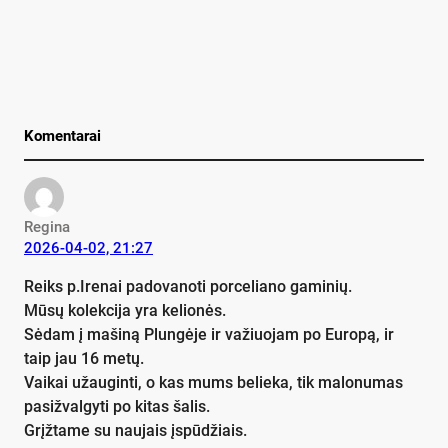
Komentarai
Regina
2026-04-02, 21:27
Reiks p.Irenai padovanoti porceliano gaminių.
Mūsų kolekcija yra kelionės.
Sėdam į mašiną Plungėje ir važiuojam po Europą, ir
taip jau 16 metų.
Vaikai užauginti, o kas mums belieka, tik malonumas
pasižvalgyti po kitas šalis.
Grįžtame su naujais įspūdžiais.