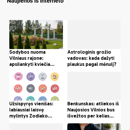
Naujienos iš interneto
Telšiuose