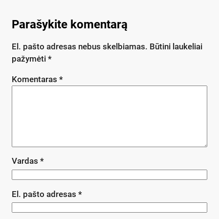
Parašykite komentarą
El. pašto adresas nebus skelbiamas.
Būtini laukeliai
pažymėti
*
Komentaras
*
Vardas
*
El. pašto adresas
*