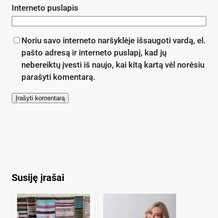
Interneto puslapis
Noriu savo interneto naršyklėje išsaugoti vardą, el.
pašto adresą ir interneto puslapį, kad jų
nebereiktų įvesti iš naujo, kai kitą kartą vėl norėsiu
parašyti komentarą.
Susiję įrašai