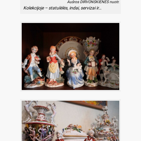
Aušros DIRVONSKIENĖS nuotr.
Kolekcijoje – statulėlės, indai, servizai ir…