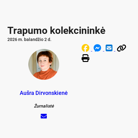
Trapumo kolekcininkė
2026 m. balandžio 2 d.
Aušra Dirvonskienė
Žurnalistė