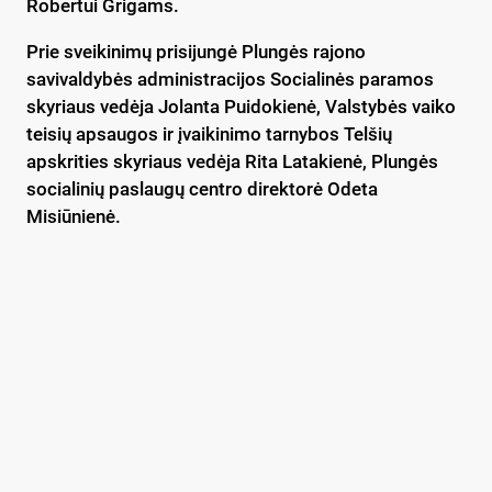
Robertui Grigams.
Prie sveikinimų prisijungė Plungės rajono
savivaldybės administracijos Socialinės paramos
skyriaus vedėja Jolanta Puidokienė, Valstybės vaiko
teisių apsaugos ir įvaikinimo tarnybos Telšių
apskrities skyriaus vedėja Rita Latakienė, Plungės
socialinių paslaugų centro direktorė Odeta
Misiūnienė.