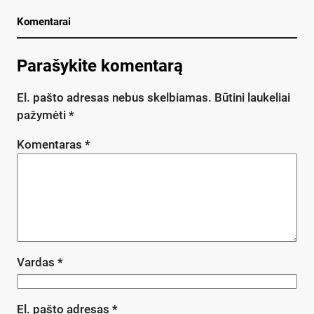
Komentarai
Parašykite komentarą
El. pašto adresas nebus skelbiamas.
Būtini laukeliai
pažymėti
*
Komentaras
*
Vardas
*
El. pašto adresas
*