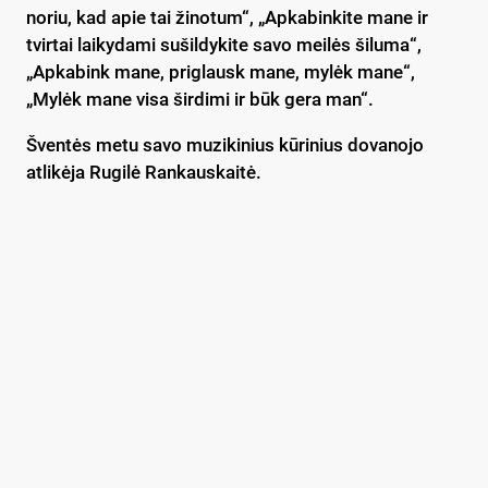
noriu, kad apie tai žinotum“, „Apkabinkite mane ir
tvirtai laikydami sušildykite savo meilės šiluma“,
„Apkabink mane, priglausk mane, mylėk mane“,
„Mylėk mane visa širdimi ir būk gera man“.
Šventės metu savo muzikinius kūrinius dovanojo
atlikėja Rugilė Rankauskaitė.