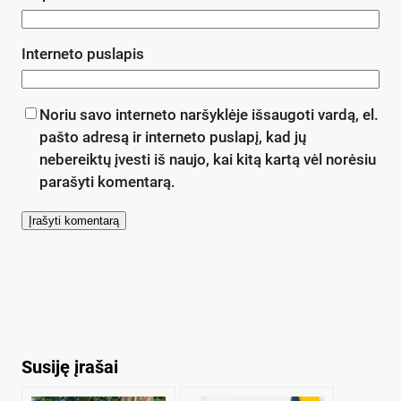
Interneto puslapis
Noriu savo interneto naršyklėje išsaugoti vardą, el.
pašto adresą ir interneto puslapį, kad jų
nebereiktų įvesti iš naujo, kai kitą kartą vėl norėsiu
parašyti komentarą.
Susiję įrašai