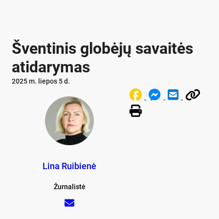
Šventinis globėjų savaitės
atidarymas
2025 m. liepos 5 d.
Lina Ruibienė
Žurnalistė