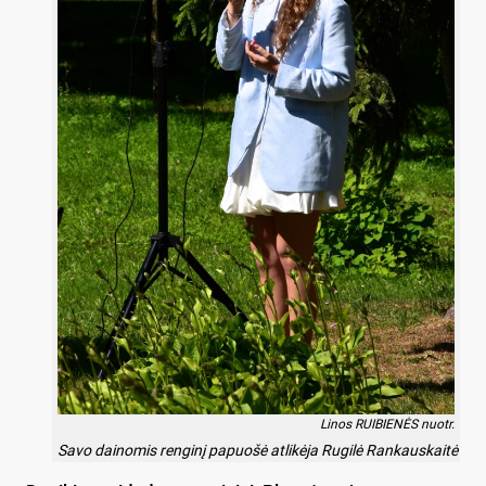
Linos RUIBIENĖS nuotr.
Savo dainomis renginį papuošė atlikėja Rugilė Rankauskaitė