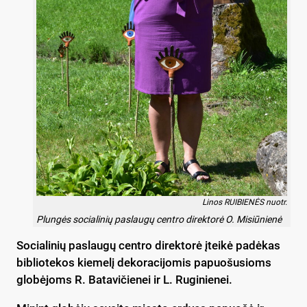
Linos RUIBIENĖS nuotr.
Plungės socialinių paslaugų centro direktorė O. Misiūnienė
Socialinių paslaugų centro direktorė įteikė padėkas
bibliotekos kiemelį dekoracijomis papuošusioms
globėjoms R. Batavičienei ir L. Ruginienei.