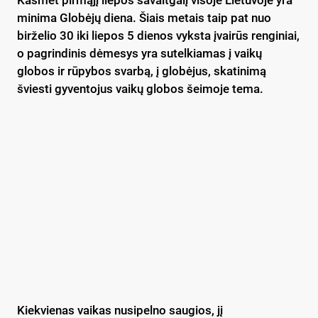
minima Globėjų diena. Šiais metais taip pat nuo
birželio 30 iki liepos 5 dienos vyksta įvairūs renginiai,
o pagrindinis dėmesys yra sutelkiamas į vaikų
globos ir rūpybos svarbą, į globėjus, skatinimą
šviesti gyventojus vaikų globos šeimoje tema.
Kiekvienas vaikas nusipelno saugios, jį