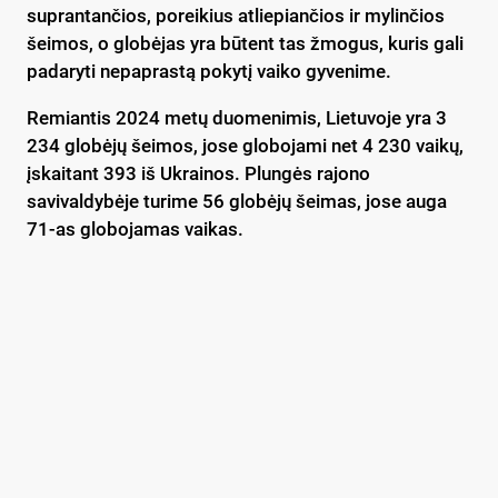
suprantančios, poreikius atliepiančios ir mylinčios
šeimos, o globėjas yra būtent tas žmogus, kuris gali
padaryti nepaprastą pokytį vaiko gyvenime.
Remiantis 2024 metų duomenimis, Lietuvoje yra 3
234 globėjų šeimos, jose globojami net 4 230 vaikų,
įskaitant 393 iš Ukrainos. Plungės rajono
savivaldybėje turime 56 globėjų šeimas, jose auga
71-as globojamas vaikas.