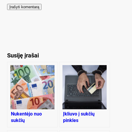
Susiję įrašai
Nukentėjo nuo
Įkliuvo į sukčių
sukčių
pinkles