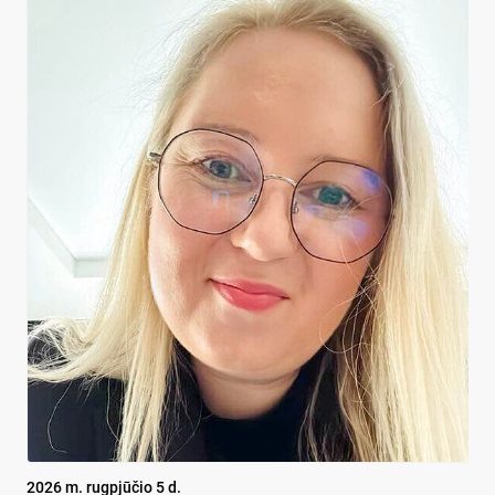
2026 m. rugpjūčio 5 d.