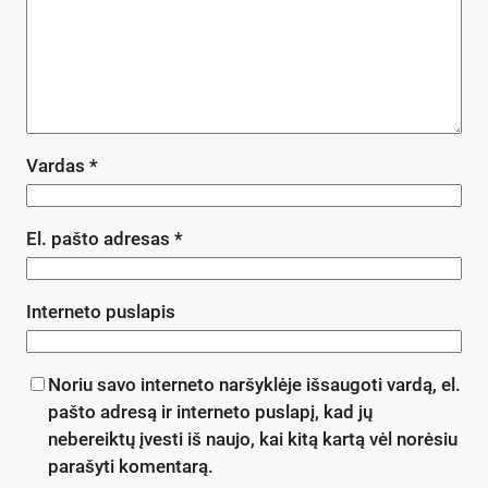
Vardas
*
El. pašto adresas
*
Interneto puslapis
Noriu savo interneto naršyklėje išsaugoti vardą, el.
pašto adresą ir interneto puslapį, kad jų
nebereiktų įvesti iš naujo, kai kitą kartą vėl norėsiu
parašyti komentarą.