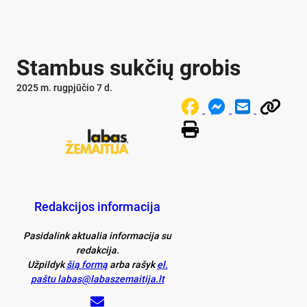
Stambus sukčių grobis
2025 m. rugpjūčio 7 d.
Redakcijos informacija
Pasidalink aktualia informacija su
redakcija.
Užpildyk
šią formą
arba rašyk
el.
paštu labas@labaszemaitija.lt