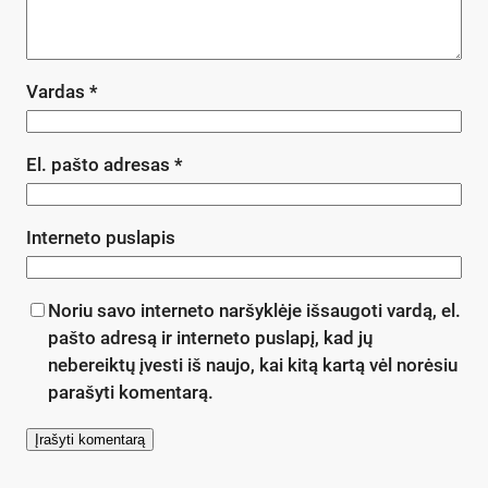
Vardas
*
El. pašto adresas
*
Interneto puslapis
Noriu savo interneto naršyklėje išsaugoti vardą, el.
pašto adresą ir interneto puslapį, kad jų
nebereiktų įvesti iš naujo, kai kitą kartą vėl norėsiu
parašyti komentarą.