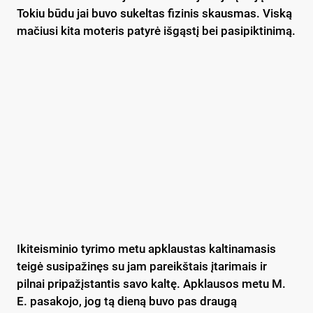
Tokiu būdu jai buvo sukeltas fizinis skausmas. Viską
mačiusi kita moteris patyrė išgąstį bei pasipiktinimą.
Ikiteisminio tyrimo metu apklaustas kaltinamasis
teigė susipažinęs su jam pareikštais įtarimais ir
pilnai pripažįstantis savo kaltę. Apklausos metu M.
E. pasakojo, jog tą dieną buvo pas draugą