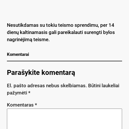
Nesutikdamas su tokiu teismo sprendimu, per 14
dienų kaltinamasis gali pareikalauti surengti bylos
nagrinėjimą teisme.
Komentarai
Parašykite komentarą
El. pašto adresas nebus skelbiamas.
Būtini laukeliai
pažymėti
*
Komentaras
*