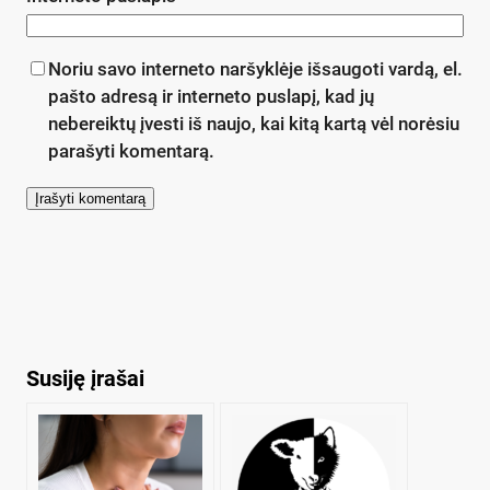
Noriu savo interneto naršyklėje išsaugoti vardą, el.
pašto adresą ir interneto puslapį, kad jų
nebereiktų įvesti iš naujo, kai kitą kartą vėl norėsiu
parašyti komentarą.
Susiję įrašai