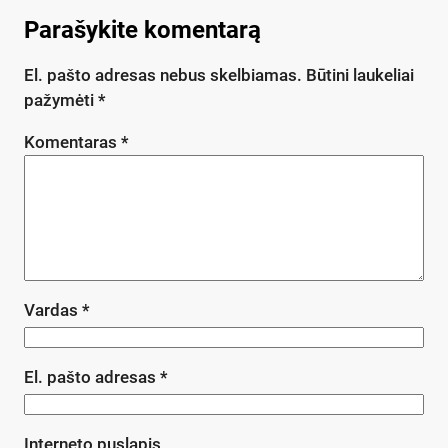
Parašykite komentarą
El. pašto adresas nebus skelbiamas.
Būtini laukeliai
pažymėti
*
Komentaras
*
Vardas
*
El. pašto adresas
*
Interneto puslapis