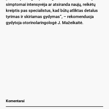
simptomai intensyvėja ar atsiranda naujų, reikėtų
kreiptis pas specialistus, kad būtų atliktas detalus
tyrimas ir skiriamas gydymas“, – rekomenduoja
gydytoja otorinolaringologė J. Mažeikaitė.
Komentarai