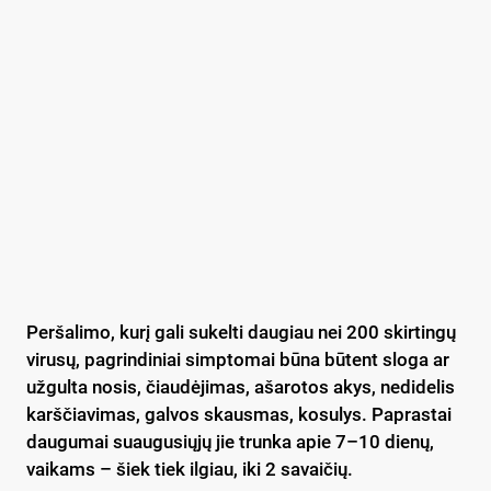
Peršalimo, kurį gali sukelti daugiau nei 200 skirtingų
virusų, pagrindiniai simptomai būna būtent sloga ar
užgulta nosis, čiaudėjimas, ašarotos akys, nedidelis
karščiavimas, galvos skausmas, kosulys. Paprastai
daugumai suaugusiųjų jie trunka apie 7–10 dienų,
vaikams – šiek tiek ilgiau, iki 2 savaičių.