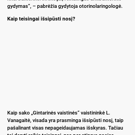
gydymas“, – pabrėžia gydytoja otorinolaringologė.
Kaip teisingai išsipūsti nosį?
Kaip sako „Gintarinės vaistinės“ vaistininkė L.
Vanagaitė, visada yra prasminga išsipūsti nosį, taip
pašalinant visas nepageidaujamas išskyras. Tačiau