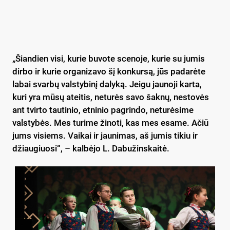
„Šiandien visi, kurie buvote scenoje, kurie su jumis
dirbo ir kurie organizavo šį konkursą, jūs padarėte
labai svarbų valstybinį dalyką. Jeigu jaunoji karta,
kuri yra mūsų ateitis, neturės savo šaknų, nestovės
ant tvirto tautinio, etninio pagrindo, neturėsime
valstybės. Mes turime žinoti, kas mes esame. Ačiū
jums visiems. Vaikai ir jaunimas, aš jumis tikiu ir
džiaugiuosi“, – kalbėjo L. Dabužinskaitė.