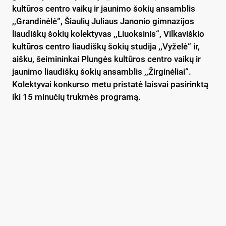
kultūros centro vaikų ir jaunimo šokių ansamblis
,,Grandinėlė“, Šiaulių Juliaus Janonio gimnazijos
liaudiškų šokių kolektyvas ,,Liuoksinis“, Vilkaviškio
kultūros centro liaudiškų šokių studija ,,Vyželė“ ir,
aišku, šeimininkai Plungės kultūros centro vaikų ir
jaunimo liaudiškų šokių ansamblis ,,Žirginėliai“.
Kolektyvai konkurso metu pristatė laisvai pasirinktą
iki 15 minučių trukmės programą.