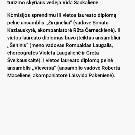
turizmo skyriaus vedėja Vida Saukalienė.
Komisijos sprendimu III vietos laureato diplomą
pelnė ansamblis ,,Žirginėliai“ (vadovė Sonata
Kazlauskytė, akompaniatorė Rūta Černeckienė). II
vietos laureato diplomas buvo įteiktas ansambliui
,,Šėltinis“ (meno vadovas Romualdas Laugalis,
choreografės Violeta Laugalienė ir Greta
Šveikauskaitė). I vietos laureato diplomą pelnė
ansamblis ,,Vieversa“ (ansamblio vadovė Roberta
Macelienė, akompaniatorė Laisvida Pakenienė).