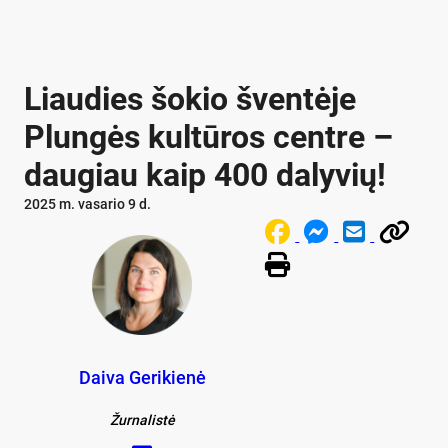
Liaudies šokio šventėje
Plungės kultūros centre –
daugiau kaip 400 dalyvių!
2025 m. vasario 9 d.
Daiva Gerikienė
Žurnalistė